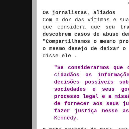
Os jornalistas, aliados
Com a dor das vítimas e sua
que considera que
seu tr
descobrem casos de abuso de
"Compartilhamos o mesmo pro
o mesmo desejo de deixar o 
disse
ele
.
"Se considerarmos que 
cidadãos as informaçõ
decisões possíveis so
sociedades e seus go
processo legal e a miss
de fornecer aos seus ju
fazer justiça nesse a
Kennedy.