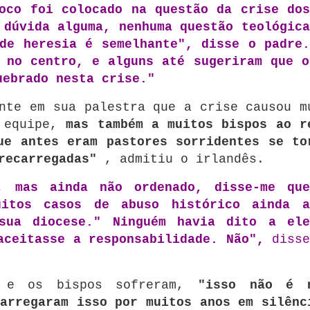
oco foi colocado na questão da crise dos
 dúvida alguma, nenhuma questão teológica
de heresia é semelhante", disse o padre.
 no centro, e alguns até sugeriram que o
uebrado nesta crise."
nte em sua palestra que a crise causou m
a equipe,
mas também a muitos bispos ao r
ue antes eram pastores sorridentes se to
recarregadas"
, admitiu o irlandês.
, mas ainda não ordenado, disse-me que
uitos casos de abuso histórico ainda a
sua diocese." Ninguém havia dito a ele
aceitasse a responsabilidade. Não",
disse
s e os bispos sofreram,
"isso não é 
arregaram isso por muitos anos em silênc