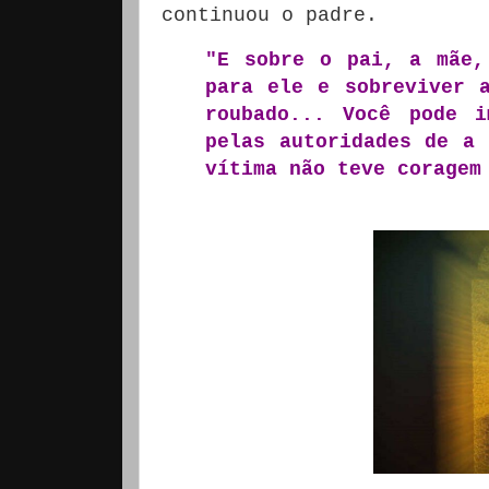
continuou o padre.
"E sobre o pai, a mãe,
para ele e sobreviver 
roubado... Você pode i
pelas autoridades de a 
vítima não teve coragem