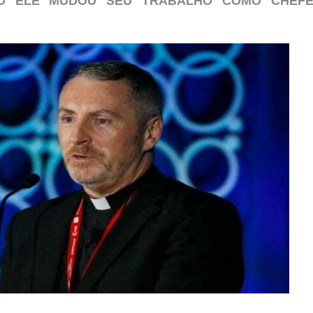
O ELE MUDOU SEU TRABALHO COMO CHEF