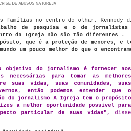
CRISE DE ABUSOS NA IGREJA
s famílias no centro do olhar, Kennedy d
abalho de pesquisa e o de jornalistas
ntro da Igreja não são tão diferentes
.
pósito, que é a proteção de menores, e t
mundo um pouco melhor do que o encontram
o objetivo do jornalismo é fornecer aos
es necessárias para tomar as melhores
bre suas vidas, suas comunidades, suas
vernos, então podemos entender que o
ão do jornalismo A Igreja tem o propósito
ízes a melhor oportunidade possível para
specto particular de suas vidas",
disse