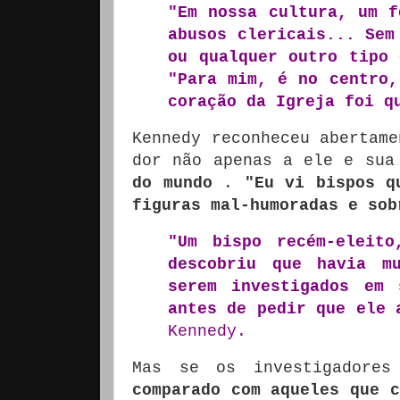
"Em nossa cultura, um f
abusos clericais... Sem
ou qualquer outro tipo 
"Para mim, é no centro,
coração da Igreja foi q
Kennedy reconheceu abertame
dor não apenas a ele e su
do mundo
.
"Eu vi bispos q
figuras mal-humoradas e sob
"Um bispo recém-eleito
descobriu que havia m
serem investigados em 
antes de pedir que ele 
Kennedy.
Mas se os investigadore
comparado com aqueles que c