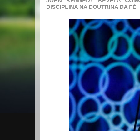
JOHN KENNEDY REVELA COM
DISCIPLINA NA DOUTRINA DA FÉ.