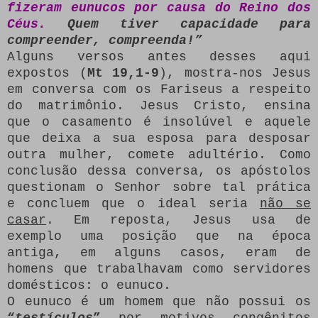
fizeram eunucos por causa do Reino dos
Céus.
Quem tiver capacidade para
compreender, compreenda!”
Alguns versos antes desses aqui
expostos (
Mt 19,1-9
), mostra-nos Jesus
em conversa com os Fariseus a respeito
do matrimônio. Jesus Cristo, ensina
que o casamento é insolúvel e aquele
que deixa a sua esposa para desposar
outra mulher, comete adultério. Como
conclusão dessa conversa, os apóstolos
questionam o Senhor sobre tal prática
e concluem que o ideal seria
não se
casar
. Em reposta, Jesus usa de
exemplo uma posição que na época
antiga, em alguns casos, eram de
homens que trabalhavam como servidores
domésticos: o eunuco.
O eunuco é um homem que não possui os
“
testículos
”
por motivos congênitos