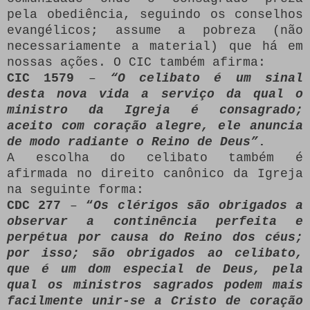
pela obediência, seguindo os conselhos
evangélicos; assume a pobreza (não
necessariamente a material) que há em
nossas ações. O CIC também afirma:
CIC 1579
–
“O celibato é um sinal
desta nova vida a serviço da qual o
ministro da Igreja é consagrado;
aceito com coração alegre, ele anuncia
de modo radiante o Reino de Deus”
.
A escolha do celibato também é
afirmada no direito canônico da Igreja
na seguinte forma:
CDC 277
–
“
Os clérigos são obrigados a
observar a continência perfeita e
perpétua por causa do Reino dos céus;
por isso; são obrigados ao celibato,
que é um dom especial de Deus, pela
qual os ministros sagrados podem mais
facilmente unir-se a Cristo de coração