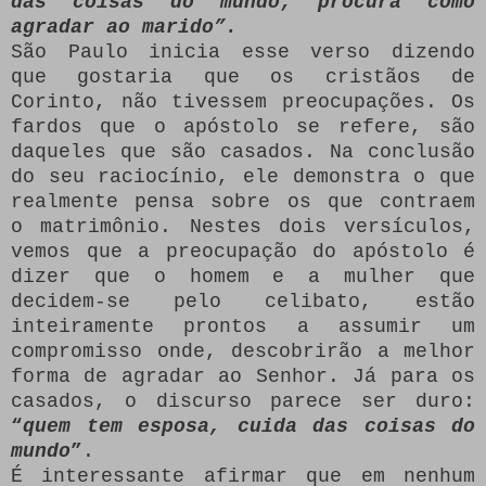
das coisas do mundo; procura como
agradar ao marido”.
São Paulo inicia esse verso dizendo
que gostaria que os cristãos de
Corinto, não tivessem preocupações. Os
fardos que o apóstolo se refere, são
daqueles que são casados. Na conclusão
do seu raciocínio, ele demonstra o que
realmente pensa sobre os que contraem
o matrimônio. Nestes dois versículos,
vemos que a preocupação do apóstolo é
dizer que o homem e a mulher que
decidem-se pelo celibato, estão
inteiramente prontos a assumir um
compromisso onde, descobrirão a melhor
forma de agradar ao Senhor. Já para os
casados, o discurso parece ser duro:
“
quem tem esposa, cuida das coisas do
mundo
”
.
É interessante afirmar que em nenhum