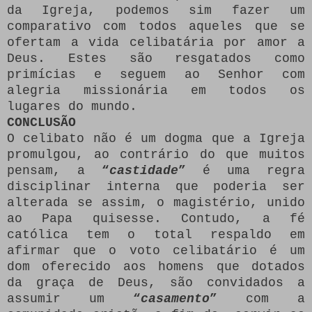
da Igreja, podemos sim fazer um
comparativo com todos aqueles que se
ofertam a vida celibatária por amor a
Deus. Estes são resgatados como
primícias e seguem ao Senhor com
alegria missionária em todos os
lugares do mundo.
CONCLUSÃO
O celibato não é um dogma que a Igreja
promulgou, ao contrário do que muitos
pensam, a
“
castidade
”
é uma regra
disciplinar interna que poderia ser
alterada se assim, o magistério, unido
ao Papa quisesse. Contudo, a fé
católica tem o total respaldo em
afirmar que o voto celibatário é um
dom oferecido aos homens que dotados
da graça de Deus, são convidados a
assumir um
“
casamento
”
com a