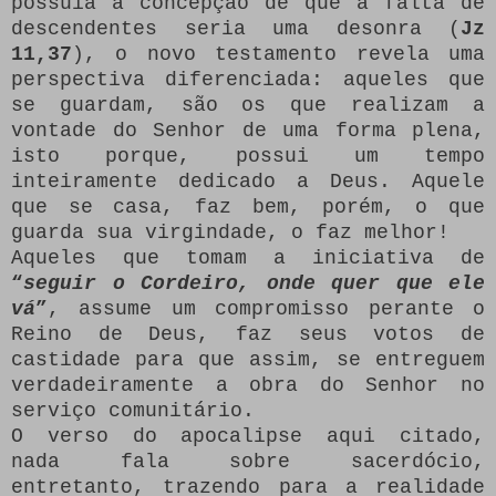
possuía a concepção de que a falta de
descendentes seria uma desonra (
Jz
11,37
), o novo testamento revela uma
perspectiva diferenciada: aqueles que
se guardam, são os que realizam a
vontade do Senhor de uma forma plena,
isto porque, possui um tempo
inteiramente dedicado a Deus. Aquele
que se casa, faz bem, porém, o que
guarda sua virgindade, o faz melhor!
Aqueles que tomam a iniciativa de
“
seguir o Cordeiro, onde quer que ele
vá
”
, assume um compromisso perante o
Reino de Deus, faz seus votos de
castidade para que assim, se entreguem
verdadeiramente a obra do Senhor no
serviço comunitário.
O verso do apocalipse aqui citado,
nada fala sobre sacerdócio,
entretanto, trazendo para a realidade