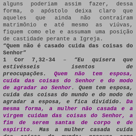
alguns poderiam assim fazer, dessa
forma, o apóstolo deixa claro que
aqueles que ainda não contraíram
matrimônio e até mesmo as viúvas,
fiquem como ele e assumam uma posição
de castidade perante a Igreja.
“Quem não é casado cuida das coisas do
Senhor”
1 Cor 7,32-34
–
“Eu quisera que
estivésseis isentos de
preocupações.
Quem não tem esposa,
cuida das coisas do Senhor e do modo
de agradar ao Senhor
.
Quem tem esposa,
cuida das coisas do mundo e do modo de
agradar a esposa, e fica dividido.
Da
mesma forma, a mulher não casada e a
virgem cuidam das coisas do Senhor, a
fim de serem santas de corpo e de
espírito
.
Mas a mulher casada cuida