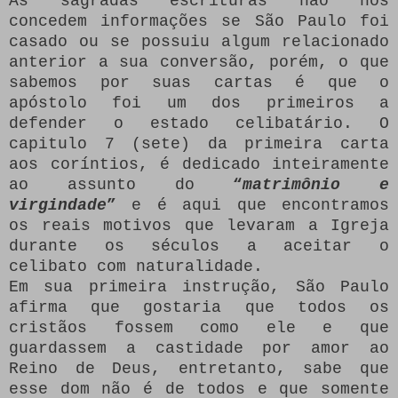
As sagradas escrituras não nos
concedem informações se São Paulo foi
casado ou se possuiu algum relacionado
anterior a sua conversão, porém, o que
sabemos por suas cartas é que o
apóstolo foi um dos primeiros a
defender o estado celibatário. O
capitulo 7 (sete) da primeira carta
aos coríntios, é dedicado inteiramente
ao assunto do
“
matrimônio e
virgindade
”
e é aqui que encontramos
os reais motivos que levaram a Igreja
durante os séculos a aceitar o
celibato com naturalidade.
Em sua primeira instrução, São Paulo
afirma que gostaria que todos os
cristãos fossem como ele e que
guardassem a castidade por amor ao
Reino de Deus, entretanto, sabe que
esse dom não é de todos e que somente