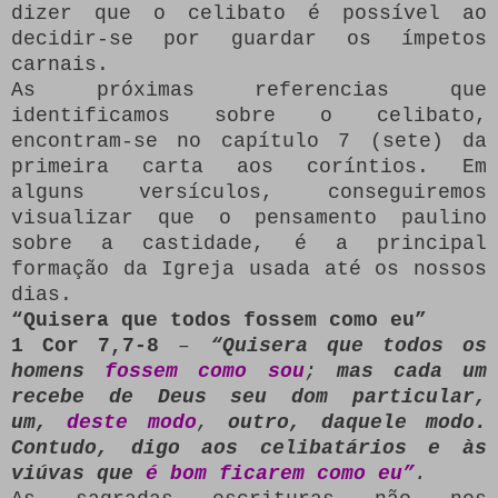
dizer que o celibato é possível ao
decidir-se por guardar os ímpetos
carnais.
As próximas referencias que
identificamos sobre o celibato,
encontram-se no capítulo 7 (sete) da
primeira carta aos coríntios. Em
alguns versículos, conseguiremos
visualizar que o pensamento paulino
sobre a castidade, é a principal
formação da Igreja usada até os nossos
dias.
“Quisera que todos fossem como eu”
1 Cor 7,7-8
–
“Quisera que todos os
homens
fossem como sou
;
mas cada um
recebe de Deus seu dom particular,
um,
deste modo
,
outro, daquele modo.
Contudo, digo aos celibatários e às
viúvas que
é bom ficarem como eu
”
.