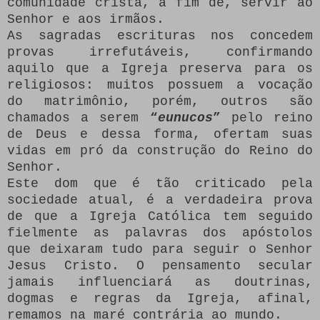
comunidade cristã, a fim de, servir ao
Senhor e aos irmãos.
As sagradas escrituras nos concedem
provas irrefutáveis, confirmando
aquilo que a Igreja preserva para os
religiosos: muitos possuem a vocação
do matrimônio, porém, outros são
chamados a serem
“
eunucos
”
pelo reino
de Deus e dessa forma, ofertam suas
vidas em pró da construção do Reino do
Senhor.
Este dom que é tão criticado pela
sociedade atual, é a verdadeira prova
de que a Igreja Católica tem seguido
fielmente as palavras dos apóstolos
que deixaram tudo para seguir o Senhor
Jesus Cristo. O pensamento secular
jamais influenciará as doutrinas,
dogmas e regras da Igreja, afinal,
remamos na maré contrária ao mundo.