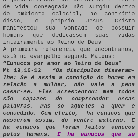
de vida consagrada não surgiu dentro
do ambiente eclesial, ao contrário
disso, o próprio Jesus Cristo
manifestou sua vontade de possuir
homens que dedicassem suas vidas
inteiramente ao Reino de Deus.
A primeira referencia que encontramos,
está no evangelho segundo Mateus:
“Eunucos por amor ao Reino de Deus”
Mt 19,10-12
–
“Os discípulos disseram-
lhe: Se é assim a condição do homem em
relação a mulher, não vale a pena
casar-se. Eles acrescentou: Nem todos
são capazes de compreender essas
palavras, mas só aqueles a quem é
concedido. Com efeito, há eunucos que
nasceram assim, do ventre materno. E
há eunucos que foram feitos eunucos
pelos homens.
E há eunucos que se