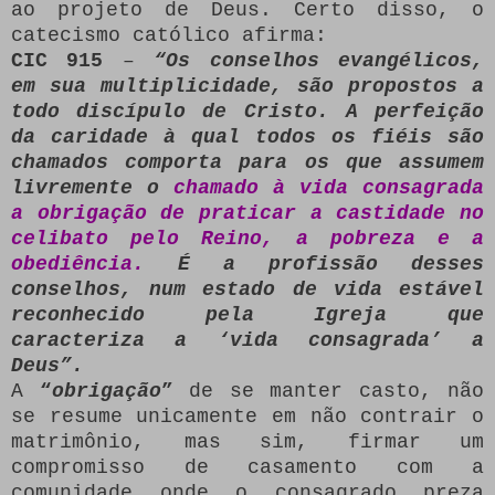
ao projeto de Deus. Certo disso, o
catecismo católico afirma:
CIC 915
–
“Os conselhos evangélicos,
em sua multiplicidade, são propostos a
todo discípulo de Cristo. A perfeição
da caridade à qual todos os fiéis são
chamados comporta para os que assumem
livremente o
chamado à vida consagrada
a obrigação de praticar a castidade no
celibato pelo Reino, a pobreza e a
obediência.
É a profissão desses
conselhos, num estado de vida estável
reconhecido pela Igreja que
caracteriza a ‘vida consagrada’ a
Deus”.
A
“
obrigação
”
de se manter casto, não
se resume unicamente em não contrair o
matrimônio, mas sim, firmar um
compromisso de casamento com a
comunidade onde o consagrado preza