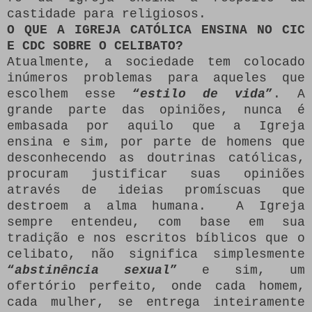
castidade para religiosos.
O QUE A IGREJA CATÓLICA ENSINA NO CIC
E CDC SOBRE O CELIBATO?
Atualmente, a sociedade tem colocado
inúmeros problemas para aqueles que
escolhem esse
“
estilo de vida
”
. A
grande parte das opiniões, nunca é
embasada por aquilo que a Igreja
ensina e sim, por parte de homens que
desconhecendo as doutrinas católicas,
procuram justificar suas opiniões
através de ideias promíscuas que
destroem a alma humana. A Igreja
sempre entendeu, com base em sua
tradição e nos escritos bíblicos que o
celibato, não significa simplesmente
“
abstinência sexual
”
e sim, um
ofertório perfeito, onde cada homem,
cada mulher, se entrega inteiramente