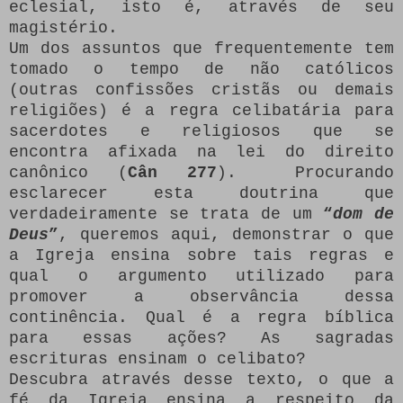
eclesial, isto é, através de seu
magistério.
Um dos assuntos que frequentemente tem
tomado o tempo de não católicos
(outras confissões cristãs ou demais
religiões) é a regra celibatária para
sacerdotes e religiosos que se
encontra afixada na lei do direito
canônico (
Cân 277
). Procurando
esclarecer esta doutrina que
verdadeiramente se trata de um
“
dom de
Deus
”
, queremos aqui, demonstrar o que
a Igreja ensina sobre tais regras e
qual o argumento utilizado para
promover a observância dessa
continência. Qual é a regra bíblica
para essas ações? As sagradas
escrituras ensinam o celibato?
Descubra através desse texto, o que a
fé da Igreja ensina a respeito da