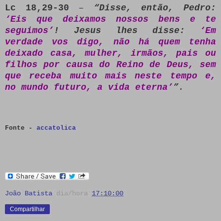
Lc 18,29-30
–
“Disse, então, Pedro:
‘Eis que deixamos nossos bens e te
seguimos’
! Jesus lhes disse:
‘Em
verdade vos digo, não há quem tenha
deixado casa, mulher, irmãos, pais ou
filhos por causa do Reino de Deus, sem
que receba muito mais neste tempo e,
no mundo futuro, a vida eterna’
”
.
Fonte -
accatolica
João Batista
dia/hora
17:10:00
Compartilhar