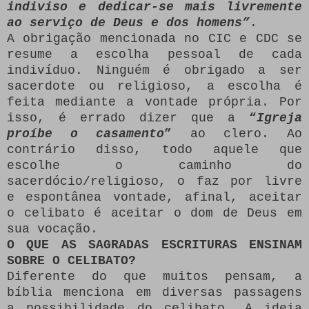
indiviso e dedicar-se mais livremente
ao serviço de Deus e dos homens”
.
A obrigação mencionada no CIC e CDC se
resume a escolha pessoal de cada
indivíduo. Ninguém é obrigado a ser
sacerdote ou religioso, a escolha é
feita mediante a vontade própria. Por
isso, é errado dizer que a
“
Igreja
proíbe o casamento
”
ao clero. Ao
contrário disso, todo aquele que
escolhe o caminho do
sacerdócio/religioso, o faz por livre
e espontânea vontade, afinal, aceitar
o celibato é aceitar o dom de Deus em
sua vocação.
O QUE AS SAGRADAS ESCRITURAS ENSINAM
SOBRE O CELIBATO?
Diferente do que muitos pensam, a
bíblia menciona em diversas passagens
a possibilidade do celibato. A ideia