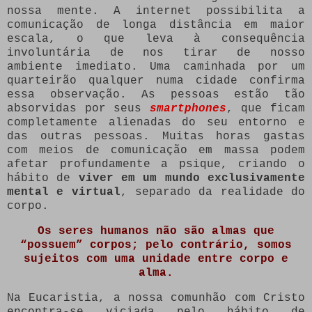
nossa mente. A internet possibilita a
comunicação de longa distância em maior
escala, o que leva à consequência
involuntária de nos tirar de nosso
ambiente imediato. Uma caminhada por um
quarteirão qualquer numa cidade confirma
essa observação. As pessoas estão tão
absorvidas por seus
smartphones
, que ficam
completamente alienadas do seu entorno e
das outras pessoas. Muitas horas gastas
com meios de comunicação em massa podem
afetar profundamente a psique, criando o
hábito de
viver em um mundo exclusivamente
mental e virtual
, separado da realidade do
corpo.
Os seres humanos não são almas que
“possuem” corpos; pelo contrário, somos
sujeitos com uma unidade entre corpo e
alma.
Na Eucaristia, a nossa comunhão com Cristo
encontra-se viciada pelo hábito de