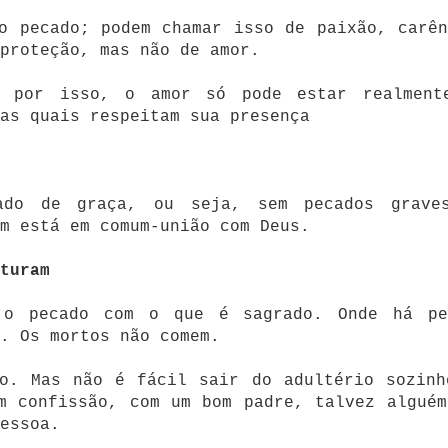
o pecado; podem chamar isso de paixão, carên
proteção, mas não de amor.
 por isso, o amor só pode estar realment
as quais respeitam sua presença
ado de graça, ou seja, sem pecados grave
m está em comum-união com Deus.
turam
 o pecado com o que é sagrado. Onde há pe
l. Os mortos não comem.
ão. Mas não é fácil sair do adultério sozinh
m confissão, com um bom padre, talvez alguém
essoa.