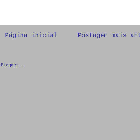
Página inicial
Postagem mais an