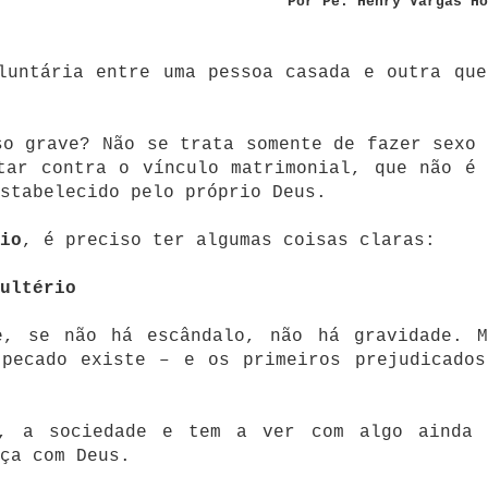
Por Pe. Henry Vargas Ho
untária entre uma pessoa casada e outra que
so grave? Não se trata somente de fazer sexo 
tar contra o vínculo matrimonial, que não é 
stabelecido pelo próprio Deus.
io
, é preciso ter algumas coisas claras:
ultério
e, se não há escândalo, não há gravidade. M
 pecado existe – e os primeiros prejudicados
a, a sociedade e tem a ver com algo ainda 
ça com Deus.