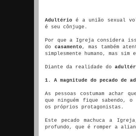
Adultério
é a união sexual vol
é seu cônjuge.
Por que a Igreja considera is
do
casamento
, mas também aten
simplesmente humano, mas sim e
Diante da realidade do
adultér
1. A magnitude do pecado de ad
As pessoas costumam achar qu
que ninguém fique sabendo, o
os próprios protagonistas.
Este pecado machuca a Igrej
profundo, que é romper a alian