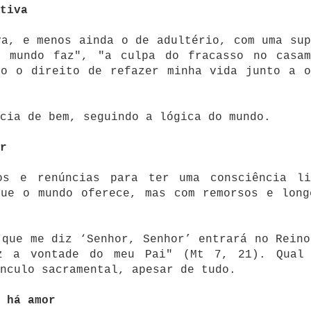
tiva
va, e menos ainda o de adultério, com uma sup
o mundo faz", "a culpa do fracasso no casam
ho o direito de refazer minha vida junto a o
cia de bem, seguindo a lógica do mundo.
r
os e renúncias para ter uma consciência li
que o mundo oferece, mas com remorsos e long
 que me diz ‘Senhor, Senhor’ entrará no Reino
z a vontade do meu Pai" (Mt 7, 21). Qual
nculo sacramental, apesar de tudo.
 há amor