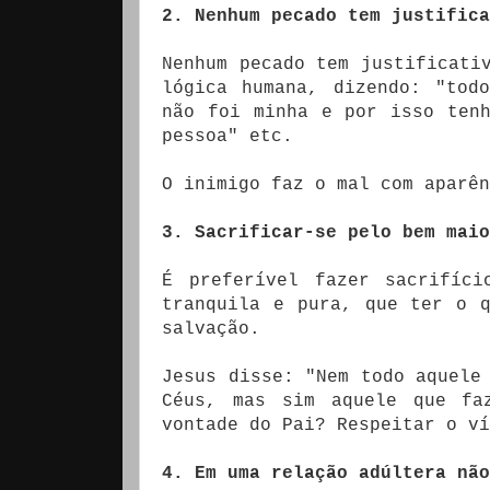
2. Nenhum pecado tem justifica
Nenhum pecado tem justificati
lógica humana, dizendo: "tod
não foi minha e por isso ten
pessoa" etc.
O inimigo faz o mal com aparên
3. Sacrificar-se pelo bem maio
É preferível fazer sacrifíci
tranquila e pura, que ter o 
salvação.
Jesus disse: "Nem todo aquele
Céus, mas sim aquele que fa
vontade do Pai? Respeitar o ví
4. Em uma relação adúltera não