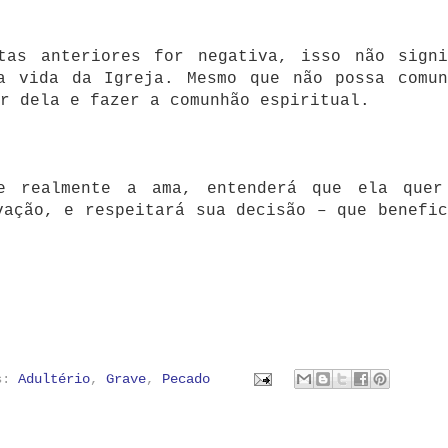
tas anteriores for negativa, isso não signi
a vida da Igreja. Mesmo que não possa comun
r dela e fazer a comunhão espiritual.
e realmente a ama, entenderá que ela quer
vação, e respeitará sua decisão – que benefic
as:
Adultério
,
Grave
,
Pecado