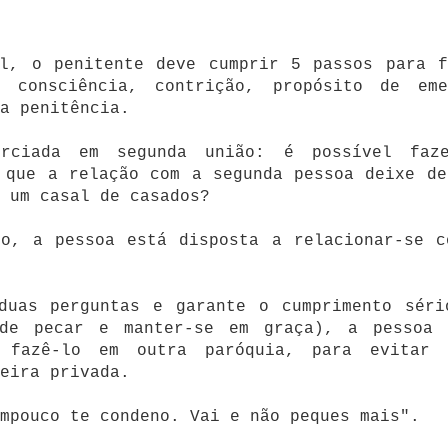
al, o penitente deve cumprir 5 passos para f
 consciência, contrição, propósito de eme
a penitência.
rciada em segunda união: é possível faz
 que a relação com a segunda pessoa deixe de
 um casal de casados?
to, a pessoa está disposta a relacionar-se c
duas perguntas e garante o cumprimento séri
 de pecar e manter-se em graça), a pessoa 
 fazê-lo em outra paróquia, para evitar 
eira privada.
mpouco te condeno. Vai e não peques mais".