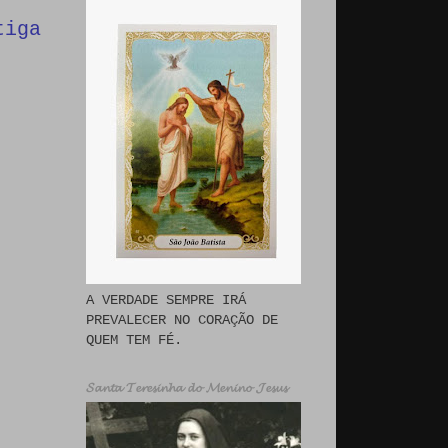
tiga
A VERDADE SEMPRE IRÁ
PREVALECER NO CORAÇÃO DE
QUEM TEM FÉ.
𝓢𝓪𝓷𝓽𝓪 𝓣𝓮𝓻𝓮𝓼𝓲𝓷𝓱𝓪 𝓭𝓸 𝓜𝓮𝓷𝓲𝓷𝓸 𝓙𝓮𝓼𝓾𝓼