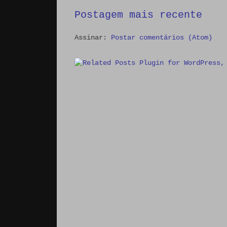
Postagem mais recente
Assinar:
Postar comentários (Atom)