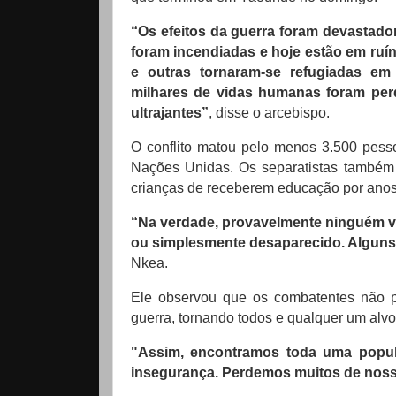
“Os efeitos da guerra foram devastadore
foram incendiadas e hoje estão em ruí
e outras tornaram-se refugiadas em
milhares de vidas humanas foram perd
ultrajantes”
, disse o arcebispo.
O conflito matou pelo menos 3.500 pess
Nações Unidas.
Os separatistas também
crianças de receberem educação por anos
“Na verdade, provavelmente ninguém v
ou simplesmente desaparecido.
Alguns
Nkea.
Ele observou que os combatentes não p
guerra, tornando todos e qualquer um alvo d
"Assim, encontramos toda uma popu
insegurança.
Perdemos muitos de noss