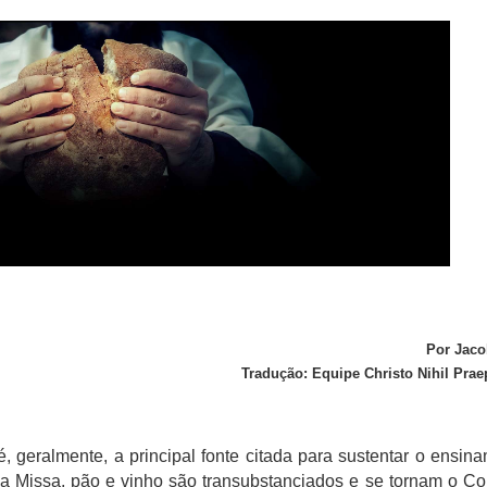
Por Jaco
Tradução: Equipe Christo Nihil Pra
 geralmente, a principal fonte citada para sustentar o ensin
o da Missa, pão e vinho são transubstanciados e se tornam o Co