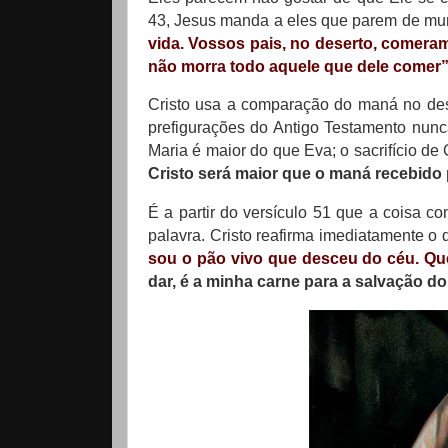
43, Jesus manda a eles que parem de murm
vida. Vossos pais, no deserto, comera
não morra todo aquele que dele comer
Cristo usa a comparação do maná no dese
prefigurações do Antigo Testamento nun
Maria é maior do que Eva; o sacrifício de
Cristo será maior que o maná recebido
É a partir do versículo 51 que a coisa co
palavra. Cristo reafirma imediatamente o 
sou o pão vivo que desceu do céu. Qu
dar, é a minha carne para a salvação 