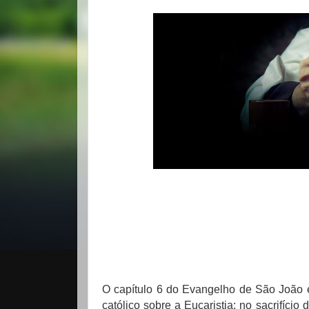
O capítulo 6 do Evangelho de São João é,
católico sobre a Eucaristia: no sacrifíci