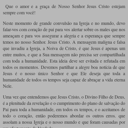
Que o amor e a graça de Nosso Senhor Jesus Cristo estejam
sempre com você!
Neste momento de grande convulsão na Igreja e no mundo, devo
falar-vos com coração de pai para vos alertar sobre os males que nos
ameaçam e para vos assegurar a alegria e a esperança que sempre
temos no nosso Senhor. Jesus Cristo.
A mensagem maligna e falsa
que invadiu a Igreja, a Noiva de Cristo, é que Jesus é apenas um
entre muitos, e que a Sua mensagem não precisa ser compartilhada
com toda a humanidade.
Esta ideia deve ser evitada e refutada em
todos os momentos.
Devemos partilhar a alegre boa notícia de que
Jesus é o nosso único Senhor e que Ele deseja que toda a
humanidade de todos os tempos seja capaz de abraçar a vida eterna
Nele.
Uma vez que entendemos que Jesus Cristo, o Divino Filho de Deus,
é a plenitude da revelação e o cumprimento do plano de salvação do
Pai para toda a humanidade, em todos os tempos, e o aceitamos de
todo o coração, então poderemos abordar os outros erros. que
assolam a nossa Igreja e o nosso mundo e que foram causadas por