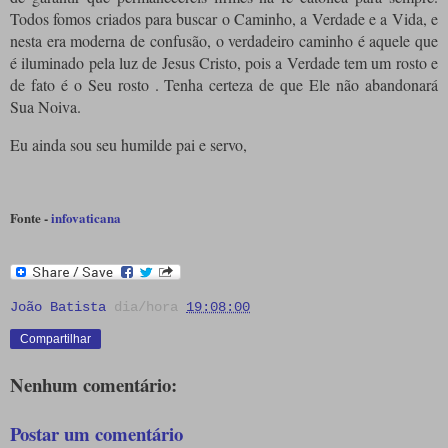
Todos fomos criados para buscar o Caminho, a Verdade e a Vida, e
nesta era moderna de confusão, o verdadeiro caminho é aquele que
é iluminado pela luz de Jesus Cristo, pois a Verdade tem um rosto e
de fato é o Seu rosto .
Tenha certeza de que Ele não abandonará
Sua Noiva.
Eu ainda sou seu humilde pai e servo,
Fonte -
infovaticana
João Batista
dia/hora
19:08:00
Compartilhar
Nenhum comentário:
Postar um comentário