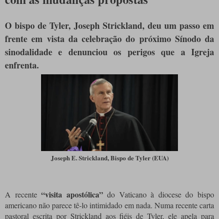
O bispo de Tyler, Joseph Strickland, deu um passo em
frente em vista da celebração do próximo Sínodo da
sinodalidade e denunciou os perigos que a Igreja
enfrenta.
Joseph E. Strickland, Bispo de Tyler (EUA)
“visita apostólica”
A recente
do Vaticano à diocese do bispo
americano não parece tê-lo intimidado em nada.
Numa recente carta
pastoral escrita por Strickland aos fiéis de Tyler, ele apela para