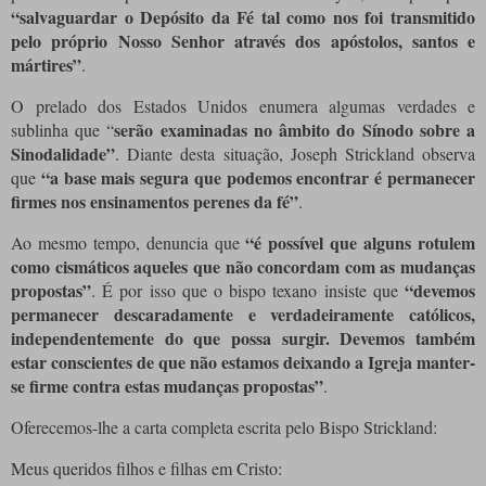
“salvaguardar o Depósito da Fé tal como nos foi transmitido
pelo próprio Nosso Senhor através dos apóstolos, santos e
mártires”
.
O prelado dos Estados Unidos enumera algumas verdades e
serão examinadas no âmbito do Sínodo sobre a
sublinha que “
Sinodalidade”
.
Diante desta situação, Joseph Strickland observa
“a base mais segura que podemos encontrar é permanecer
que
firmes nos ensinamentos perenes da fé”
.
“é possível que alguns rotulem
Ao mesmo tempo, denuncia que
como cismáticos aqueles que não concordam com as mudanças
propostas”
“devemos
. É por isso que o bispo texano insiste que
permanecer descaradamente e verdadeiramente católicos,
independentemente do que possa surgir. Devemos também
estar conscientes de que não estamos deixando a Igreja manter-
se firme contra estas mudanças propostas”
.
Oferecemos-lhe a carta completa escrita pelo Bispo Strickland:
Meus queridos filhos e filhas em Cristo: