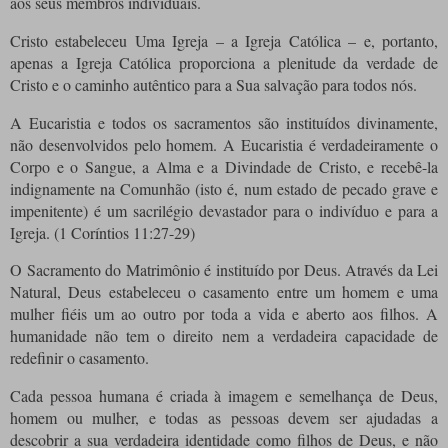
aos seus membros individuais.
Cristo estabeleceu Uma Igreja – a Igreja Católica – e, portanto,
apenas a Igreja Católica proporciona a plenitude da verdade de
Cristo e o caminho autêntico para a Sua salvação para todos nós.
A Eucaristia e todos os sacramentos são instituídos divinamente,
não desenvolvidos pelo homem.
A Eucaristia é verdadeiramente o
Corpo e o Sangue, a Alma e a Divindade de Cristo, e recebê-la
indignamente na Comunhão (isto é, num estado de pecado grave e
impenitente) é um sacrilégio devastador para o indivíduo e para a
Igreja.
(1 Coríntios 11:27-29)
O Sacramento do Matrimônio é instituído por Deus.
Através da Lei
Natural, Deus estabeleceu o casamento entre um homem e uma
mulher fiéis um ao outro por toda a vida e aberto aos filhos.
A
humanidade não tem o direito nem a verdadeira capacidade de
redefinir o casamento.
Cada pessoa humana é criada à imagem e semelhança de Deus,
homem ou mulher, e todas as pessoas devem ser ajudadas a
descobrir a sua verdadeira identidade como filhos de Deus, e não