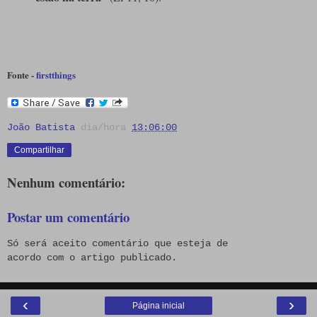
Fonte -
firstthings
João Batista
dia/hora
13:06:00
Compartilhar
Nenhum comentário:
Postar um comentário
Só será aceito comentário que esteja de
acordo com o artigo publicado.
‹
›
Página inicial