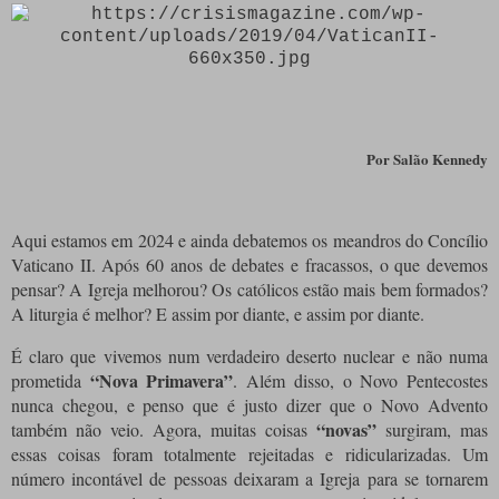
Por Salão Kennedy
Aqui estamos em 2024
e ainda debatemos os meandros do Concílio
Vaticano II.
Após 60 anos de debates e fracassos, o que devemos
pensar?
A Igreja melhorou?
Os católicos estão mais bem formados?
A liturgia é melhor?
E assim por diante, e assim por diante.
É claro que vivemos num verdadeiro deserto nuclear e não numa
“Nova Primavera”
prometida
.
Além disso, o Novo Pentecostes
nunca chegou, e penso que é justo dizer que o Novo Advento
“novas”
também não veio.
Agora, muitas coisas
surgiram, mas
essas coisas foram totalmente rejeitadas e ridicularizadas.
Um
número incontável de pessoas deixaram a Igreja para se tornarem