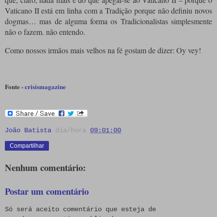
Vaticano II está em linha com a Tradição porque não definiu novos
dogmas… mas de alguma forma os Tradicionalistas simplesmente
não o fazem. não entendo.
Como nossos irmãos mais velhos na fé gostam de dizer: Oy vey!
Fonte -
crisismagazine
João Batista
dia/hora
09:01:00
Compartilhar
Nenhum comentário:
Postar um comentário
Só será aceito comentário que esteja de