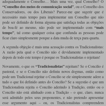
adequadamente o Conselho… Mais uma vez, qual Conselho?
O
“Conselho dos meios de comunicação social”
, ou o Conselho dos
Conservadores, ou dos Liberais?
Parece-me que sugerir que é
necessário mais tempo para implementar um Conselho que não
pode ser definido de forma alguma que satisfaça todas as objeções
“mais
de boa-fé ao mesmo, não pode ser implementado com
tempo”
, tal como qualquer coisa que confunda as pessoas pode
ficar claro simplesmente porque a data muda de terça para quarta.
A segunda objeção
é mais uma acusação contra os Tradicionalistas:
A razão pela qual o Concílio não é devidamente implementado
depois de todo este tempo é porque os Tradicionalistas o rejeitam!
“Tradicionalistas”
Novamente, o que os
rejeitam?
Se o Concílio é
pastoral, e se o Concílio não definiu novos dogmas, então como
pode um Tradicional rejeitar o Concílio se ele simplesmente adere a
tudo o que foi definido antes do Concílio?
Se a sugestão é que um
Tradicionalista rejeita o Concílio aderindo à Tradição, então ou o
Concílio não está alinhado com a Tradição – o que, claro, nunca
será admitido pelos seus proponentes, e não pretendo apresentar
esse argumento aqui – ou, os Tradicionalistas compreendem