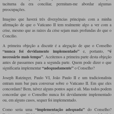
taciturna da era conciliar, permitam-me abordar algumas
preocupações.
Imagino que haverá três divergências principais com a minha
afirmação de que o Vaticano II tem realmente algo a ver com a
crise, mesmo que as raízes da crise sejam mais profundas do que o
Concílio.
A primeira objeção a discutir é a alegação de que o Conselho
“nunca foi devidamente implementado”
“é
e, portanto,
necessário mais tempo”
.
Aceitemos a primeira parte desta objeção
antes de passarmos para a segunda parte.
Quem pode dizer o que
“adequadamente”
significaria implementar
o Conselho?
Joseph Ratzinger, Paulo VI, João Paulo II e um tradicionalista
entram num bar para conversar sobre o Vaticano II.
Em que eles
concordam?
Bem, talvez alguns pontos aqui e ali.
Mas todos podem
concordar que o Conselho nunca foi devidamente implementado
ou, em alguns casos, sequer foi implementado.
“implementação adequada”
Como seria uma
do Conselho?