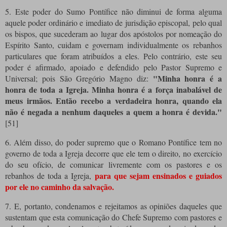
5. Este poder do Sumo Pontífice não diminui de forma alguma
aquele poder ordinário e imediato de jurisdição episcopal, pelo qual
os bispos, que sucederam ao lugar dos apóstolos por nomeação do
Espírito Santo, cuidam e governam individualmente os rebanhos
particulares que foram atribuídos a eles. Pelo contrário, este seu
poder é afirmado, apoiado e defendido pelo Pastor Supremo e
"Minha honra é a
Universal; pois São Gregório Magno diz:
honra de toda a Igreja. Minha honra é a força inabalável de
meus irmãos. Então recebo a verdadeira honra, quando ela
não é negada a nenhum daqueles a quem a honra é devida."
[51]
6. Além disso, do poder supremo que o Romano Pontífice tem no
governo de toda a Igreja decorre que ele tem o direito, no exercício
do seu ofício, de comunicar livremente com os pastores e os
para que sejam ensinados e guiados
rebanhos de toda a Igreja,
por ele no caminho da salvação.
7. E, portanto, condenamos e rejeitamos as opiniões daqueles que
sustentam que esta comunicação do Chefe Supremo com pastores e