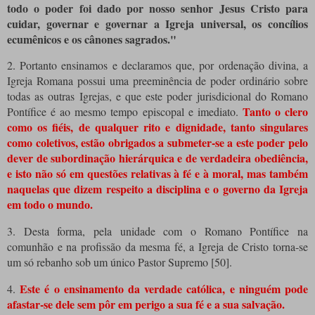
todo o poder foi dado por nosso senhor Jesus Cristo para
cuidar, governar e governar a Igreja universal, os concílios
ecumênicos e os cânones sagrados."
2. Portanto ensinamos e declaramos que, por ordenação divina, a
Igreja Romana possui uma preeminência de poder ordinário sobre
todas as outras Igrejas, e que este poder jurisdicional do Romano
Tanto o clero
Pontífice é ao mesmo tempo episcopal e imediato.
como os fiéis, de qualquer rito e dignidade, tanto singulares
como coletivos, estão obrigados a submeter-se a este poder pelo
dever de subordinação hierárquica e de verdadeira obediência,
e isto não só em questões relativas à fé e à moral, mas também
naquelas que dizem respeito a disciplina e o governo da Igreja
em todo o mundo.
3. Desta forma, pela unidade com o Romano Pontífice na
comunhão e na profissão da mesma fé, a Igreja de Cristo torna-se
um só rebanho sob um único Pastor Supremo [50].
Este é o ensinamento da verdade católica, e ninguém pode
4.
afastar-se dele sem pôr em perigo a sua fé e a sua salvação.