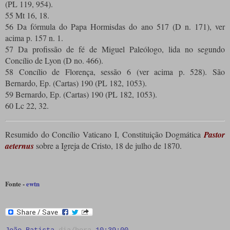
(PL 119, 954).
55 Mt 16, 18.
56 Da fórmula do Papa Hormisdas do ano 517 (D n. 171), ver
acima p. 157 n. 1.
57 Da profissão de fé de Miguel Paleólogo, lida no segundo
Concílio de Lyon (D no. 466).
58 Concílio de Florença, sessão 6 (ver acima p. 528). São
Bernardo, Ep. (Cartas) 190 (PL 182, 1053).
59 Bernardo, Ep. (Cartas) 190 (PL 182, 1053).
60 Lc 22, 32.
Resumido do Concílio Vaticano I, Constituição Dogmática
Pastor
aeternus
sobre a Igreja de Cristo, 18 de julho de 1870.
Fonte -
ewtn