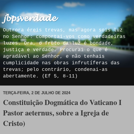
𝓳𝓫𝓹𝓼𝓿𝓮𝓻𝓭𝓪𝓭𝓮
Outrora éreis trevas, mas agora sois luz
no Senhor: comportai-vos como verdadeiras
luzes. Ora, o fruto da luz é bondade,
justiça e verdade. Procurai o que é
agradável ao Senhor, e não tenhais
cumplicidade nas obras infrutíferas das
trevas; pelo contrário, condenai-as
abertamente. (Ef 5, 8-11)
TERÇA-FEIRA, 2 DE JULHO DE 2024
Constituição Dogmática do Vaticano I
Pastor aeternus, sobre a Igreja de
Cristo)