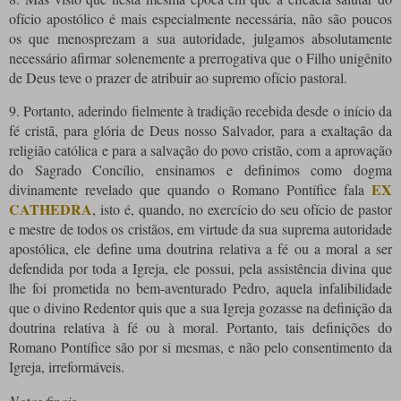
ofício apostólico é mais especialmente necessária, não são poucos
os que menosprezam a sua autoridade, julgamos absolutamente
necessário afirmar solenemente a prerrogativa que o Filho unigênito
de Deus teve o prazer de atribuir ao supremo ofício pastoral.
9. Portanto, aderindo fielmente à tradição recebida desde o início da
fé cristã, para glória de Deus nosso Salvador, para a exaltação da
religião católica e para a salvação do povo cristão, com a aprovação
do Sagrado Concílio, ensinamos e definimos como dogma
EX
divinamente revelado que quando o Romano Pontífice fala
CATHEDRA
, isto é, quando, no exercício do seu ofício de pastor
e mestre de todos os cristãos, em virtude da sua suprema autoridade
apostólica, ele define uma doutrina relativa a fé ou a moral a ser
defendida por toda a Igreja, ele possui, pela assistência divina que
lhe foi prometida no bem-aventurado Pedro, aquela infalibilidade
que o divino Redentor quis que a sua Igreja gozasse na definição da
doutrina relativa à fé ou à moral. Portanto, tais definições do
Romano Pontífice são por si mesmas, e não pelo consentimento da
Igreja, irreformáveis.
Notas finais