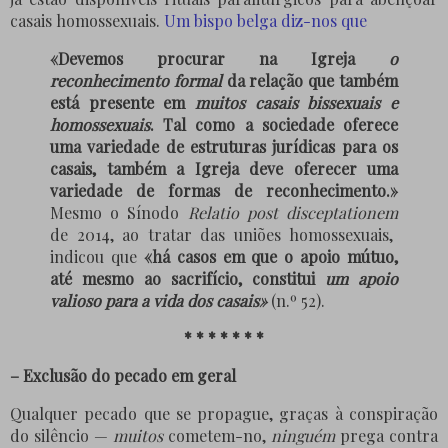
casais homossexuais.
Um bispo belga diz-nos que
«Devemos procurar na Igreja
o
reconhecimento formal
da relação que também
está presente em
muitos casais bissexuais e
homossexuais
. Tal como a sociedade oferece
uma variedade de estruturas jurídicas para os
casais, também a Igreja deve oferecer uma
variedade de formas de reconhecimento.»
Mesmo o Sínodo
Relatio post disceptationem
de 2014, ao tratar das uniões homossexuais,
indicou que
«há casos em que o apoio mútuo,
até mesmo ao sacrifício, constitui
um apoio
valioso para a vida dos casais»
(n.º 52).
* * * * * * *
–
Exclusão do pecado em geral
Qualquer pecado que se propague, graças à conspiração
do silêncio —
muitos
cometem-no,
ninguém
prega contra