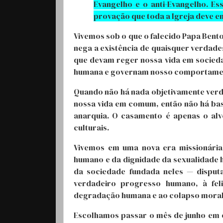
Evangelho e o anti-Evangelho. Es
provação que toda a Igreja deve en
Vivemos sob o que o falecido Papa Bent
nega a existência de quaisquer verdade
que devam reger nossa vida em socied
humana e governam nosso comportament
Quando não há nada objetivamente verd
nossa vida em comum, então não há base
anarquia. O casamento é apenas o alv
culturais.
Vivemos em uma nova era missionária 
humano e da dignidade da sexualidade 
da sociedade fundada neles — disput
verdadeiro progresso humano, à feli
degradação humana e ao colapso moral 
Escolhamos passar o mês de junho em 