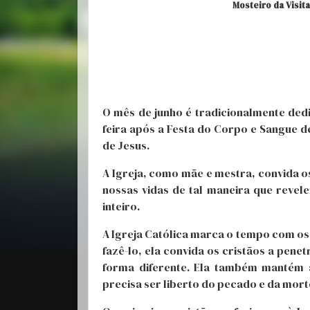
Mosteiro da Visit
O mês de junho é tradicionalmente dedi
feira após a Festa do Corpo e Sangue 
de Jesus.
A Igreja, como mãe e mestra, convida os 
nossas vidas de tal maneira que rev
inteiro.
A Igreja Católica marca o tempo com os 
fazê-lo, ela convida os cristãos a pen
forma diferente. Ela também mantém 
precisa ser liberto do pecado e da mort