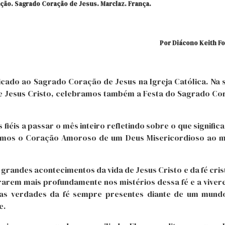
ação. Sagrado Coração de Jesus. Marclaz. França.
Por Diácono
Keith
Fo
cado ao Sagrado Coração de Jesus na Igreja Católica. Na 
de Jesus Cristo, celebramos também a Festa do Sagrado Co
fiéis a passar o mês inteiro refletindo sobre o que significa
elemos o Coração Amoroso de um Deus Misericordioso ao 
grandes acontecimentos da vida de Jesus Cristo e da fé cris
etrarem mais profundamente nos mistérios dessa fé e a vive
as verdades da fé sempre presentes diante de um mund
e.