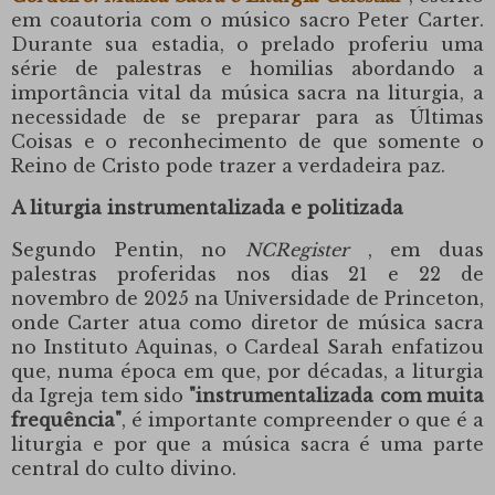
em coautoria com o músico sacro
Peter Carter
.
Durante sua estadia, o prelado proferiu uma
série de palestras e homilias abordando a
importância vital da música sacra na liturgia, a
necessidade de se preparar para as Últimas
Coisas e o reconhecimento de que somente o
Reino de Cristo pode trazer a verdadeira paz.
A liturgia instrumentalizada e politizada
Segundo Pentin, no
NCRegister
, em duas
palestras proferidas nos dias 21 e 22 de
novembro de 2025 na
Universidade de Princeton
,
onde Carter atua como diretor de música sacra
no
Instituto Aquinas
,
o Cardeal Sarah
enfatizou
que, numa época em que, por décadas, a liturgia
da Igreja tem sido
"instrumentalizada com muita
frequência"
, é importante compreender o que é a
liturgia e por que a música sacra é uma parte
central do culto divino.