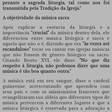
perante a sagrada liturgia, tal como nos foi
transmitida pela Tradição da Igreja.”
A objetividade da música sacra
Após explicar a essência da liturgia e a
importância
"crucial"
da música dentro dela, ele
diferenciou entre música litúrgica e sacra e
aquela que não o é, dizendo que era
"às vezes até
escandaloso"
tocar ou cantar em igrejas músicas
que não fossem de gênero litúrgico ou sacro.
Citando
Bento XVI
, ele disse:
"No que diz
respeito à liturgia, não podemos dizer que uma
música é tão boa quanto outra."
A música está em seu sangue, disse o cardeal
guineense, acrescentando que aprendeu com
seus pais e com os missionários franceses que
evangelizaram sua aldeia que diferentes tipos de
música pertencem a diferentes lugares e que a
música litúrgica é reservada para a adoração a