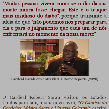
"Muitas pessoas vivem como se o dia da sua
morte nunca fosse chegar. Este é o truque
mais insidioso do diabo"
, porque transmite a
ideia de que
"não podemos nos preparar para
ela e para o julgamento que cada um de nós
enfrentará no momento da nossa morte"
.
Cardeal Sarah em entrevista à RomeReports (2020)
O Cardeal Robert Sarah
visitou os Estados
Unidos para lançar seu novo livro,
*O Cântico do
Cordeiro: Música Sacra e Liturgia Celestial*
, escrito