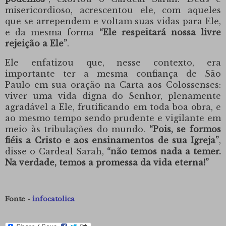
misericordioso, acrescentou ele, com aqueles
que se arrependem e voltam suas vidas para Ele,
e da mesma forma
“Ele respeitará nossa livre
rejeição a Ele”
.
Ele enfatizou que, nesse contexto, era
importante ter a mesma confiança de
São
Paulo
em sua oração na Carta aos Colossenses:
viver uma vida digna do Senhor, plenamente
agradável a Ele, frutificando em toda boa obra, e
ao mesmo tempo sendo prudente e vigilante em
meio às tribulações do mundo.
“Pois, se formos
fiéis a Cristo e aos ensinamentos de sua Igreja”
,
disse
o Cardeal Sarah
,
“não temos nada a temer.
Na verdade, temos a promessa da vida eterna!”
Fonte -
infocatolica