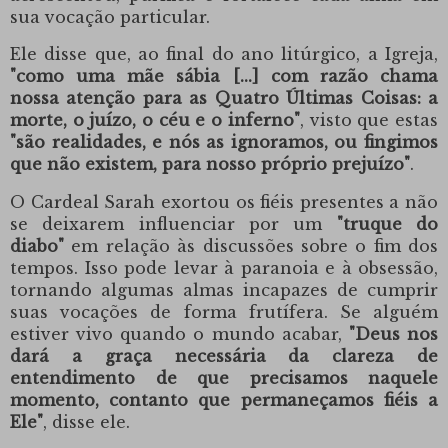
sua vocação particular.
Ele disse que, ao final do ano litúrgico, a Igreja,
"como uma mãe sábia [...] com razão chama
nossa atenção para as Quatro Últimas Coisas: a
morte, o juízo, o céu e o inferno"
, visto que estas
"são realidades, e nós as ignoramos, ou fingimos
que não existem, para nosso próprio prejuízo"
.
O Cardeal
Sarah
exortou os fiéis presentes a não
se deixarem influenciar por um
"truque do
diabo"
em relação às discussões sobre o fim dos
tempos. Isso pode levar à paranoia e à obsessão,
tornando algumas almas incapazes de cumprir
suas vocações de forma frutífera. Se alguém
estiver vivo quando o mundo acabar,
"Deus nos
dará a graça necessária da clareza de
entendimento de que precisamos naquele
momento, contanto que permaneçamos fiéis a
Ele"
, disse ele.