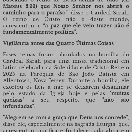
Mateus 6:33) que Nosso Senhor nos abrirá o
caminho para o paraíso”
, disse
o Cardeal Sarah
.
O reino de Cristo não é deste mundo,
acrescentou, e
“a paz que ele veio trazer não é
fundamentalmente política”
.
Vigilância antes das Quatro Últimas Coisas
Esses temas foram abordados na homilia do
Cardeal Sarah
para uma missa tradicional em
latim celebrada na Solenidade de Cristo Rei em
2025 na
Paróquia de São João Batista
em
Allentown, Nova Jersey. Durante a homilia, ele
exortou os fiéis a não se deixarem desanimar
pelo estado da Igreja hoje e pelas
"muitas
queixas"
a seu respeito, que
"não são
infundadas"
.
"Alegrem-se com a graça que Deus nos concede"
,
disse ele, especialmente na sagrada liturgia, que,
acrescentou, purifica e fortalece cada alma em