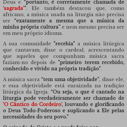
Deus e
“portanto, é corretamente chamada de
‘sagrada’
”
. Ele também destacou que, como
africano, a música usada na liturgia não precisa
ser
“exatamente a mesma que a música da
minha própria cultura”
e nem mesmo precisa ser
em meu próprio idioma.
A sua comunidade
"recebia"
a música litúrgica
que cantavam, disse o cardeal, acrescentando
que aqueles que compunham música sacra
faziam-no depois de
"primeiro terem recebido,
conhecido e vivido na própria tradição"
.
A música sacra
“tem uma objetividade”
, disse ele,
e essa objetividade está enraizada na tradição
litúrgica da Igreja.
“Ou seja, o que é cantado na
liturgia pode verdadeiramente ser chamado de
‘O Cântico do Cordeiro’
, louvando e glorificando
o Deus Todo-Poderoso e suplicando a Ele pelas
necessidades do seu povo.”