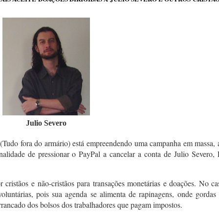
Julio Severo
(Tudo fora do armário) está empreendendo uma campanha em massa, a
inalidade de pressionar o PayPal a cancelar a conta de Julio Severo,
 cristãos e não-cristãos para transações monetárias e doações. No c
voluntárias, pois sua agenda se alimenta de rapinagens, onde gordas
 arrancado dos bolsos dos trabalhadores que pagam impostos.