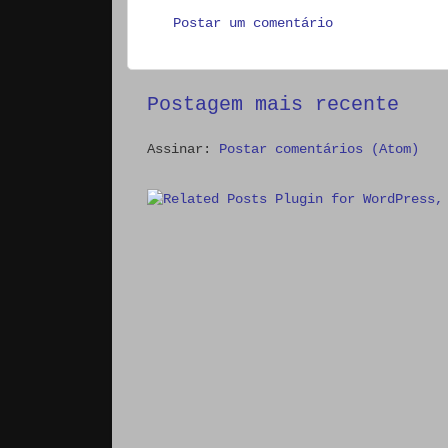
Postar um comentário
Postagem mais recente
Assinar:
Postar comentários (Atom)