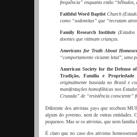
frequência” enquanto estão “bêbados, 
Faithful Word Baptist
Church (Estados
como “sodomitas” que “recrutam atravé
Family Research Institute
(Estados 
doentes que vitimam crianças.
Americans for Truth About Homosex
“comportamento viciante letal”, uma 
American Society for the Defense o
Tradição, Família e Propriedad
originalmente baseada no Brasil e c
manifestações homofóbicas nos Estados
Cruzada” de “resistência consciente” 
Diferente dos ativistas gays que recebem MUI
algum do governo, nem de outras entidades. O
pequenos. Mas se os ativistas, que nem família 
É claro que no caso dos ativistas homossexua