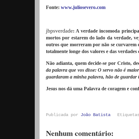
Fonte:
www.juliosevero.com
jbpsverdade
: A verdade incomoda principa
mortos por estarem do lado da verdade, ve
outros que morreram por não se curvarem di
totalmente longe dos valores e das verdades
Não adianta, quem decide-se por Cristo, dec
da palavra que vos disse: O servo não é maio
guardaram a minha palavra, hão de guardar 
Jesus nos dá uma Palavra de coragem e conf
Publicada por
João Batista
Etiquet
Nenhum comentário: