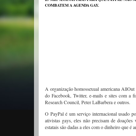
COMBATEM A AGENDA GAY.
A organização homossexual americana AllOut 
do Facebook, Twitter, e-mails e sites com a f
Research Council, Peter LaBarbera e outros.
O PayPal é um serviço internacional usado por
ativistas gays, eles não precisam de doações 
estatais são dadas a eles com o dinheiro que é