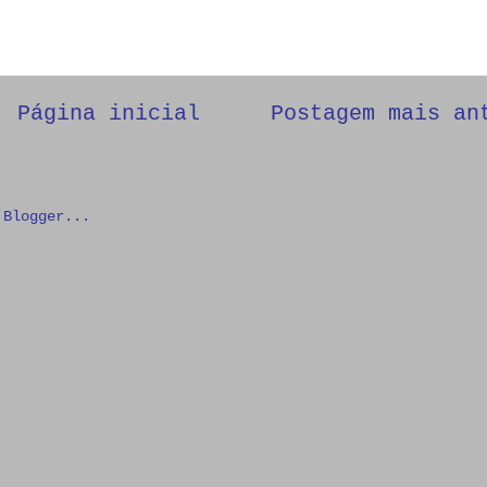
Página inicial
Postagem mais an