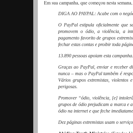
Em sua campanha, que começou nesta semana
DIGA AO PAYPAL: Acabe com o negóc
O PayPal estipula oficialmente que s
promovem o ódio, a violência, a in
pagamento favorito de grupos extremi
fechar estas contas e proibir toda pág
13.890 pessoas apoiam esta campanha. 
Graças ao PayPal, enviar e receber di
nunca – mas o PayPal também é respon
Vários grupos extremistas, violentos
perigosas.
Promover “ódio, violência, [e] intole
grupos de ódio prejudicam a marca e a
ódio na internet e que feche imediatam
Dez páginas extremistas usam o serviç