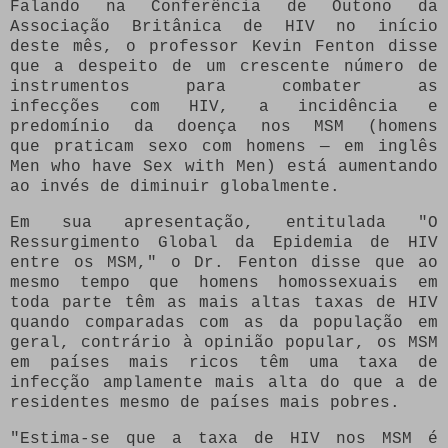
Falando na Conferência de Outono da
Associação Britânica de HIV no início
deste mês, o professor Kevin Fenton disse
que a despeito de um crescente número de
instrumentos para combater as
infecções com HIV, a incidência e
predomínio da doença nos MSM (homens
que praticam sexo com homens — em inglês
Men who have Sex with Men) está aumentando
ao invés de diminuir globalmente.
Em sua apresentação, entitulada "O
Ressurgimento Global da Epidemia de HIV
entre os MSM," o Dr. Fenton disse que ao
mesmo tempo que homens homossexuais em
toda parte têm as mais altas taxas de HIV
quando comparadas com as da população em
geral, contrário à opinião popular, os MSM
em países mais ricos têm uma taxa de
infecção amplamente mais alta do que a de
residentes mesmo de países mais pobres.
"Estima-se que a taxa de HIV nos MSM é