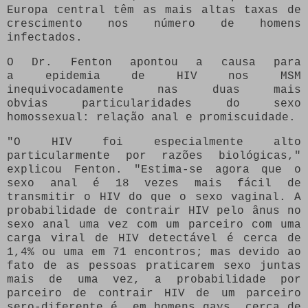
Europa central têm as mais altas taxas de
crescimento nos número de homens
infectados.
O Dr. Fenton apontou a causa para
a epidemia de HIV nos MSM
inequivocadamente nas duas mais
obvias particularidades do sexo
homossexual: relação anal e promiscuidade.
"O HIV foi especialmente alto
particularmente por razões biológicas,"
explicou Fenton. "Estima-se agora que o
sexo anal é 18 vezes mais fácil de
transmitir o HIV do que o sexo vaginal. A
probabilidade de contrair HIV pelo ânus no
sexo anal uma vez com um parceiro com uma
carga viral de HIV detectável é cerca de
1,4% ou uma em 71 encontros; mas devido ao
fato de as pessoas praticarem sexo juntas
mais de uma vez, a probabilidade por
parceiro de contrair HIV de um parceiro
sero-diferente é, em homens gays, cerca de