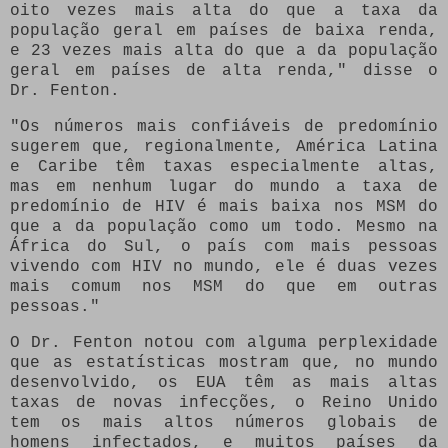
oito vezes mais alta do que a taxa da
população geral em países de baixa renda,
e 23 vezes mais alta do que a da população
geral em países de alta renda," disse o
Dr. Fenton.
"Os números mais confiáveis de predomínio
sugerem que, regionalmente, América Latina
e Caribe têm taxas especialmente altas,
mas em nenhum lugar do mundo a taxa de
predomínio de HIV é mais baixa nos MSM do
que a da população como um todo. Mesmo na
África do Sul, o país com mais pessoas
vivendo com HIV no mundo, ele é duas vezes
mais comum nos MSM do que em outras
pessoas."
O Dr. Fenton notou com alguma perplexidade
que as estatísticas mostram que, no mundo
desenvolvido, os EUA têm as mais altas
taxas de novas infecções, o Reino Unido
tem os mais altos números globais de
homens infectados, e muitos países da