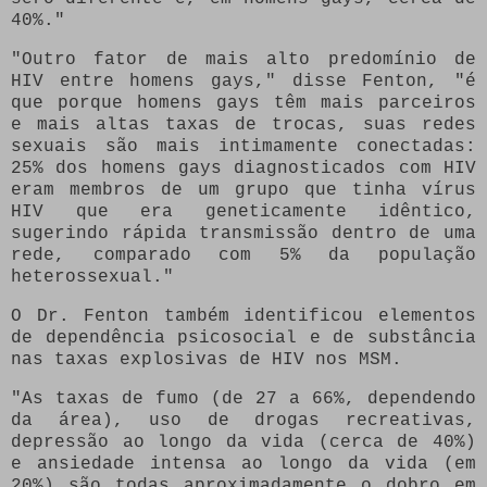
40%."
"Outro fator de mais alto predomínio de
HIV entre homens gays," disse Fenton, "é
que porque homens gays têm mais parceiros
e mais altas taxas de trocas, suas redes
sexuais são mais intimamente conectadas:
25% dos homens gays diagnosticados com HIV
eram membros de um grupo que tinha vírus
HIV que era geneticamente idêntico,
sugerindo rápida transmissão dentro de uma
rede, comparado com 5% da população
heterossexual."
O Dr. Fenton também identificou elementos
de dependência psicosocial e de substância
nas taxas explosivas de HIV nos MSM.
"As taxas de fumo (de 27 a 66%, dependendo
da área), uso de drogas recreativas,
depressão ao longo da vida (cerca de 40%)
e ansiedade intensa ao longo da vida (em
20%) são todas aproximadamente o dobro em