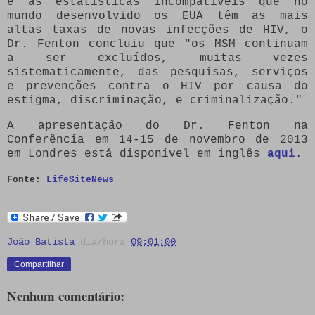
e as estatísticas incompatíveis que no
mundo desenvolvido os EUA têm as mais
altas taxas de novas infecções de HIV, o
Dr. Fenton concluiu que "os MSM continuam
a ser excluídos, muitas vezes
sistematicamente, das pesquisas, serviços
e prevenções contra o HIV por causa do
estigma, discriminação, e criminalização."
A apresentação do Dr. Fenton na
Conferência em 14-15 de novembro de 2013
em Londres está disponível em inglês
aqui
.
Fonte:
LifeSiteNews
João Batista
dia/hora
09:01:00
Compartilhar
Nenhum comentário: