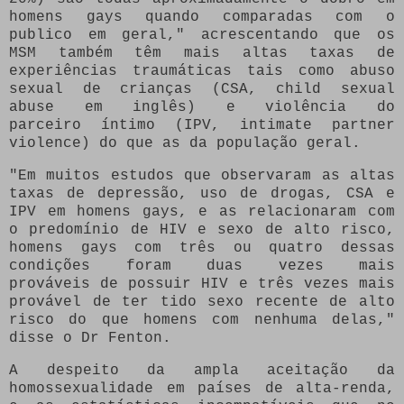
homens gays quando comparadas com o
publico em geral," acrescentando que os
MSM também têm mais altas taxas de
experiências traumáticas tais como abuso
sexual de crianças (CSA, child sexual
abuse em inglês) e violência do
parceiro íntimo (IPV, intimate partner
violence) do que as da população geral.
"Em muitos estudos que observaram as altas
taxas de depressão, uso de drogas, CSA e
IPV em homens gays, e as relacionaram com
o predomínio de HIV e sexo de alto risco,
homens gays com três ou quatro dessas
condições foram duas vezes mais
prováveis de possuir HIV e três vezes mais
provável de ter tido sexo recente de alto
risco do que homens com nenhuma delas,"
disse o Dr Fenton.
A despeito da ampla aceitação da
homossexualidade em países de alta-renda,