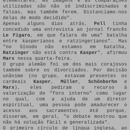
elementares. As imagens e as comparações
utilizadas são não só indiscriminadas e
falsas, mas também ferem. Distanciamo-nos
delas de modo decidido".
Apenas alguns dias atrás,
Pell
tinha
concedido uma entrevista ao jornal francês
Le Figaro
, em que falara de uma" batalha
entre kasperianos e ratzingerianos". Mas
"no Sínodo não estamos em batalha,
Ratzinger
não está contra
Kasper
", afirmou
Marx
nessa quarta-feira.
O grupo alemão foi um dos mais corajosos
também sobre os divorciados. Por decisão
unânime (no grupo, estavam presentes os
cardeais
Kasper
,
Müller
,
Schönborhn
e
Marx
), eles pediram o recurso à
valorização do "foro interno" como lugar
no qual, com a ajuda de um diretor
espiritual, uma pessoa pode amadurecer o
acesso aos sacramentos. Até porque,
disseram, em geral, "o debate mostrou que
não há solução fácil e generalizada".
O primeiro círculo de língua inglesa, ao