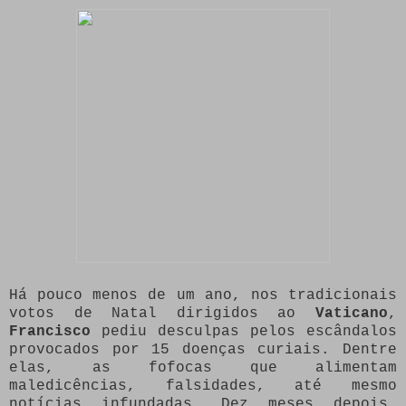
Há pouco menos de um ano, nos tradicionais
votos de Natal dirigidos ao
Vaticano
,
Francisco
pediu desculpas pelos escândalos
provocados por 15 doenças curiais. Dentre
elas, as fofocas que alimentam
maledicências, falsidades, até mesmo
notícias infundadas. Dez meses depois,