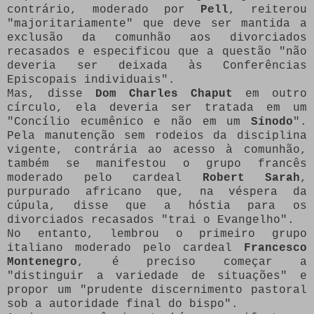
contrário, moderado por
Pell
, reiterou
"majoritariamente" que deve ser mantida a
exclusão da comunhão aos divorciados
recasados e especificou que a questão "não
deveria ser deixada às Conferências
Episcopais individuais".
Mas, disse
Dom Charles Chaput
em outro
círculo, ela deveria ser tratada em um
"Concílio ecumênico e não em um
Sínodo
".
Pela manutenção sem rodeios da disciplina
vigente, contrária ao acesso à comunhão,
também se manifestou o grupo francês
moderado pelo cardeal
Robert Sarah
,
purpurado africano que, na véspera da
cúpula, disse que a hóstia para os
divorciados recasados "trai o Evangelho".
No entanto, lembrou o primeiro grupo
italiano moderado pelo cardeal
Francesco
Montenegro
, é preciso começar a
"distinguir a variedade de situações" e
propor um "prudente discernimento pastoral
sob a autoridade final do bispo".