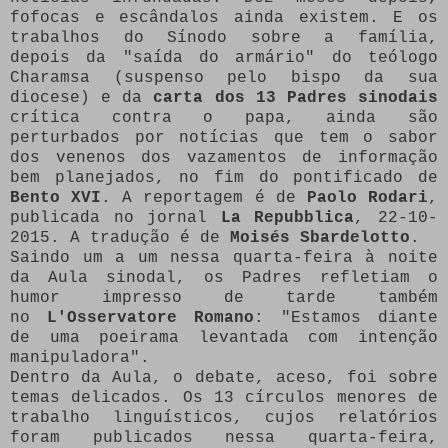
fofocas e escândalos ainda existem. E os
trabalhos do Sínodo sobre a família,
depois da "saída do armário" do teólogo
Charamsa (suspenso pelo bispo da sua
diocese) e da
carta dos 13 Padres sinodais
crítica contra o papa, ainda são
perturbados por notícias que tem o sabor
dos venenos dos vazamentos de informação
bem planejados, no fim do pontificado de
Bento XVI
.
A reportagem é de
Paolo Rodari
,
publicada no jornal
La Repubblica
, 22-10-
2015. A tradução é de
Moisés Sbardelotto
.
Saindo um a um nessa quarta-feira à noite
da Aula sinodal, os Padres refletiam o
humor impresso de tarde também
no
L'Osservatore Romano
: "Estamos diante
de uma poeirama levantada com intenção
manipuladora".
Dentro da Aula, o debate, aceso, foi sobre
temas delicados. Os 13 círculos menores de
trabalho linguísticos, cujos relatórios
foram publicados nessa quarta-feira,