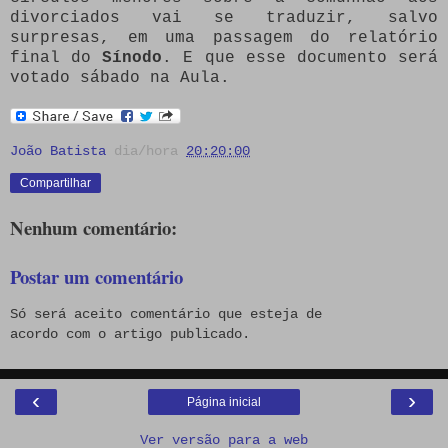
divorciados vai se traduzir, salvo
surpresas, em uma passagem do relatório
final do
Sínodo
. E que esse documento será
votado sábado na Aula.
João Batista
dia/hora
20:20:00
Compartilhar
Nenhum comentário:
Postar um comentário
Só será aceito comentário que esteja de
acordo com o artigo publicado.
‹
›
Página inicial
Ver versão para a web