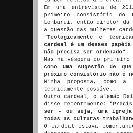
Em uma entrevista de 2
primeiro consistório do 
Lombardi, então diretor da 
a questão das mulheres card
"Teologicamente e teorica
cardeal é um desses papéis
não precisa ser ordenado"
.
Mas na véspera do primeiro
como uma sugestão de que
próximo consistório não é n
Minha proposta, como a 
teoricamente possível.
Outro cardeal, o alemão Rei
disse recentemente:
"Precis
ser - ou seja, uma igreja
todas as culturas trabalhan
O cardeal estava comentand