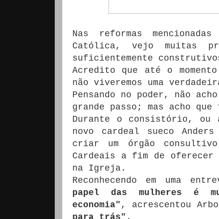
Nas reformas mencionada
Católica, vejo muitas p
suficientemente construtivo
Acredito que até o momento
não viveremos uma verdadeir
Pensando no poder, não acho
grande passo; mas acho que 
Durante o consistório, ou 
novo cardeal sueco Anders
criar um órgão consultiv
Cardeais a fim de oferecer 
na Igreja.
Reconhecendo em uma entr
papel das mulheres é mu
economia"
, acrescentou Arb
para trás"
.