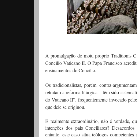
A promulgação do motu proprio Traditionis Cu
Concílio Vaticano II. O Papa Francisco acredit
ensinamentos do Concílio.
Os tradicionalistas, porém, contra-argumenta
retratam a reforma litúrgica – têm sido sistem
do Vaticano II”, frequentemente invocado pelos
que dele se originou.
É realmente extraordinário, não é verdade, q
intenções dos pais Conciliares? Desacordos
entanto, este caso situa teólogos competente