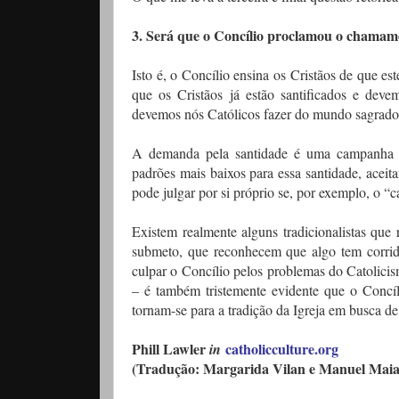
3. Será que o Concílio proclamou o chamame
Isto é, o Concílio ensina os Cristãos de que es
que os Cristãos já estão santificados e de
devemos nós Católicos fazer do mundo sagrad
A demanda pela santidade é uma campanha ár
padrões mais baixos para essa santidade, aceita
pode julgar por si próprio se, por exemplo, o “
Existem realmente alguns tradicionalistas que
submeto, que reconhecem que algo tem corrid
culpar o Concílio pelos problemas do Catolici
– é também tristemente evidente que o Concíl
tornam-se para a tradição da Igreja em busca d
Phill Lawler
catholicculture.org
in
(Tradução: Margarida Vilan e Manuel Maia