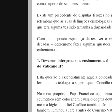
como suporte do seu pensamento.
Existe um precedente de disputas ferozes no r
relembrar que as suas definições cristológica
que terá alguma vez sido tamanha a disparidade
Com muito pouca esperança de resolver o vel
décadas – deixem-me fazer algumas questões re
enfrentamos.
1. Devemos interpretar os ensinamentos do 
do Vaticano II?
Esta questão é essencialmente aquela coloca
levou muitos teólogos a sugerir que o Concílio
No motu proprio, o Papa Francisco argumenta 
ecuménico sem colocar em causa o dogma doutrin
mesma lógica, um fiel Católico também não pode
também iluminou a Igreja antes do Concílio Vat