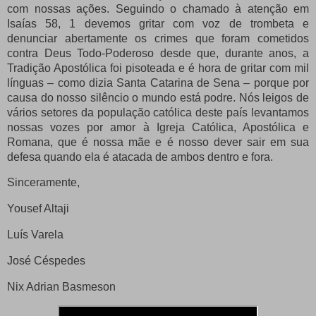
com nossas ações.
Seguindo o chamado à atenção em
Isaías 58, 1 devemos gritar com voz de trombeta e
denunciar abertamente os crimes que foram cometidos
contra Deus Todo-Poderoso desde que, durante anos, a
Tradição Apostólica foi pisoteada e é hora de gritar com mil
línguas – como dizia Santa Catarina de Sena – porque por
causa do nosso silêncio o mundo está podre.
Nós leigos de
vários setores da população católica deste país levantamos
nossas vozes por amor à Igreja Católica, Apostólica e
Romana, que é nossa mãe e é nosso dever sair em sua
defesa quando ela é atacada de ambos dentro e fora.
Sinceramente,
Yousef Altaji
Luís Varela
José Céspedes
Nix Adrian Basmeson