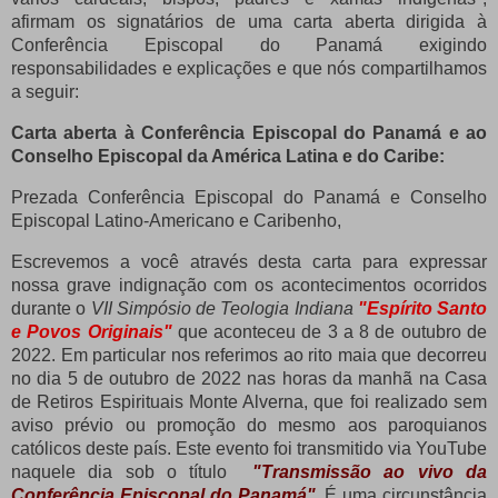
afirmam os signatários de uma carta aberta dirigida à
Conferência Episcopal do Panamá exigindo
responsabilidades e explicações e que nós compartilhamos
a seguir:
Carta aberta à Conferência Episcopal do Panamá e ao
Conselho Episcopal da América Latina e do Caribe:
Prezada Conferência Episcopal do Panamá e Conselho
Episcopal Latino-Americano e Caribenho,
Escrevemos a você através desta carta para expressar
nossa grave indignação com os acontecimentos ocorridos
durante o
VII Simpósio de Teologia Indiana
"Espírito Santo
e Povos Originais"
que aconteceu de 3 a 8 de outubro de
2022. Em particular nos referimos ao rito maia que decorreu
no dia 5 de outubro de 2022 nas horas da manhã na Casa
de Retiros Espirituais Monte Alverna, que foi realizado sem
aviso prévio ou promoção do mesmo aos paroquianos
católicos deste país.
Este evento foi transmitido via YouTube
naquele dia sob o título
"Transmissão ao vivo da
Conferência Episcopal do Panamá"
.
É uma circunstância