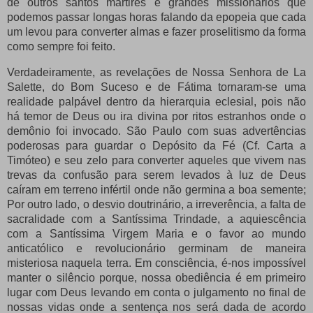
de outros santos mártires e grandes missionários que
podemos passar longas horas falando da epopeia que cada
um levou para converter almas e fazer proselitismo da forma
como sempre foi feito.
Verdadeiramente, as revelações de Nossa Senhora de La
Salette, do Bom Suceso e de Fátima tornaram-se uma
realidade palpável dentro da hierarquia eclesial, pois não
há temor de Deus ou ira divina por ritos estranhos onde o
demônio foi invocado.
São Paulo com suas advertências
poderosas para guardar o Depósito da Fé (Cf. Carta a
Timóteo) e seu zelo para converter aqueles que vivem nas
trevas da confusão para serem levados à luz de Deus
caíram em terreno infértil onde não germina a boa semente;
Por outro lado, o desvio doutrinário, a irreverência, a falta de
sacralidade com a Santíssima Trindade, a aquiescência
com a Santíssima Virgem Maria e o favor ao mundo
anticatólico e revolucionário germinam de maneira
misteriosa naquela terra.
Em consciência, é-nos impossível
manter o silêncio porque,
nossa obediência é em primeiro
lugar com Deus levando em conta o julgamento no final de
nossas vidas onde a sentença nos será dada de acordo