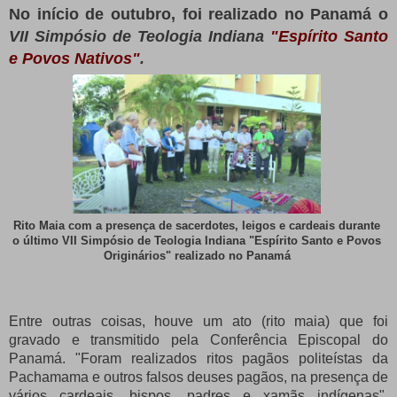
No início de outubro, foi realizado no Panamá
o
VII Simpósio de Teologia Indiana
"Espírito Santo
e Povos Nativos"
.
Rito Maia com a presença de sacerdotes, leigos e cardeais durante
o último VII Simpósio de Teologia Indiana "Espírito Santo e Povos
Originários" realizado no Panamá
Entre outras coisas, houve um ato (rito maia) que foi
gravado e transmitido pela Conferência Episcopal do
Panamá.
"Foram realizados ritos pagãos politeístas da
Pachamama e outros falsos deuses pagãos, na presença de
vários cardeais, bispos, padres e xamãs indígenas",