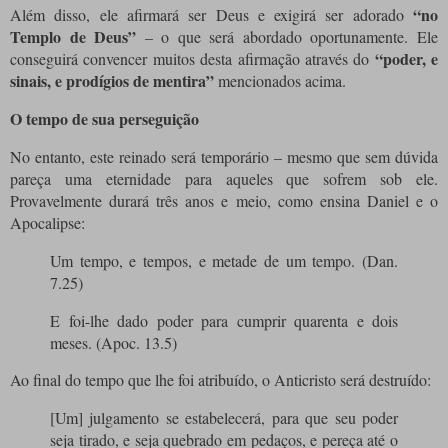
“no
Além disso, ele afirmará ser Deus e exigirá ser adorado
Templo de Deus”
– o que será abordado oportunamente. Ele
“poder, e
conseguirá convencer muitos desta afirmação através do
sinais, e prodígios de mentira”
mencionados acima.
O tempo de sua perseguição
No entanto, este reinado será temporário – mesmo que sem dúvida
pareça uma eternidade para aqueles que sofrem sob ele.
Provavelmente durará três anos e meio, como ensina Daniel e o
Apocalipse:
Um tempo, e tempos, e metade de um tempo. (Dan.
7.25)
E foi-lhe dado poder para cumprir quarenta e dois
meses. (Apoc. 13.5)
Ao final do tempo que lhe foi atribuído, o Anticristo será destruído:
[Um] julgamento se estabelecerá, para que seu poder
seja tirado, e seja quebrado em pedaços, e pereça até o