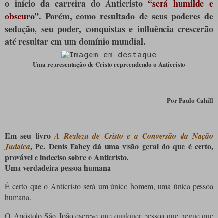
o início da carreira do Anticristo
“será humilde e
obscuro”
. Porém, como resultado de seus poderes de
sedução, seu poder, conquistas e influência crescerão
até resultar em um domínio mundial.
Uma representação de Cristo repreendendo o Anticristo
Por Paulo
Cahill
Em seu livro
A Realeza de Cristo e a Conversão da Nação
, Pe. Denis Fahey dá uma visão geral do que é certo,
Judaica
provável e indeciso sobre o Anticristo.
Uma verdadeira pessoa humana
É certo que o Anticristo será um único homem, uma única pessoa
humana.
O Apóstolo São João escreve que qualquer pessoa que negue que