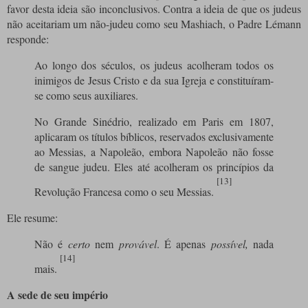
favor desta ideia são inconclusivos. Contra a ideia de que os judeus
não aceitariam um não-judeu como seu Mashiach, o Padre Lémann
responde:
Ao longo dos séculos, os judeus acolheram todos os
inimigos de Jesus Cristo e da sua Igreja e constituíram-
se como seus auxiliares.
No Grande Sinédrio, realizado em Paris em 1807,
aplicaram os títulos bíblicos, reservados exclusivamente
ao Messias, a Napoleão, embora Napoleão não fosse
de sangue judeu. Eles até acolheram os princípios da
[13]
Revolução Francesa como o seu Messias.
Ele resume:
Não é
certo
nem
provável
. É apenas
possível,
nada
[14]
mais.
A sede de seu império