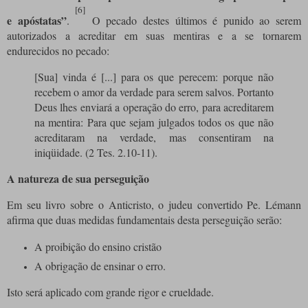
[6]
e apóstatas”
.
O pecado destes últimos é punido ao serem
autorizados a acreditar em suas mentiras e a se tornarem
endurecidos no pecado:
[Sua] vinda é [...] para os que perecem: porque não
recebem o amor da verdade para serem salvos. Portanto
Deus lhes enviará a operação do erro, para acreditarem
na mentira: Para que sejam julgados todos os que não
acreditaram na verdade, mas consentiram na
iniqüidade. (2 Tes. 2.10-11).
A natureza de sua perseguição
Em seu livro sobre o Anticristo, o judeu convertido Pe. Lémann
afirma que duas medidas fundamentais desta perseguição serão:
A proibição do ensino cristão
A obrigação de ensinar o erro.
Isto será aplicado com grande rigor e crueldade.