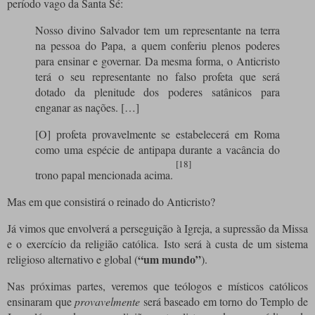
período vago da Santa Sé:
Nosso divino Salvador tem um representante na terra
na pessoa do Papa, a quem conferiu plenos poderes
para ensinar e governar. Da mesma forma, o Anticristo
terá o seu representante no falso profeta que será
dotado da plenitude dos poderes satânicos para
enganar as nações. […]
[O] profeta provavelmente se estabelecerá em Roma
como uma espécie de antipapa durante a vacância do
[18]
trono papal mencionada acima.
Mas em que consistirá o reinado do Anticristo?
Já vimos que envolverá a perseguição à Igreja, a supressão da Missa
e o exercício da religião católica. Isto será à custa de um sistema
“um mundo”
religioso alternativo e global (
).
Nas próximas partes, veremos que teólogos e místicos católicos
ensinaram que
provavelmente
será baseado em torno do Templo de