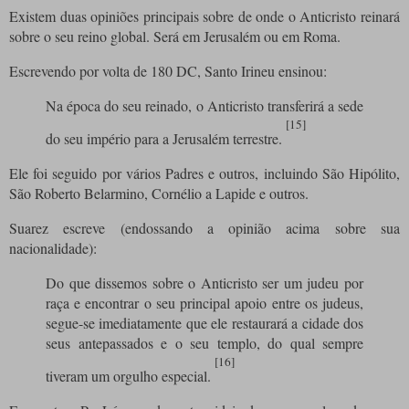
Existem duas opiniões principais sobre de onde o Anticristo reinará
sobre o seu reino global. Será em Jerusalém ou em Roma.
Escrevendo por volta de 180 DC, Santo Irineu ensinou:
Na época do seu reinado, o Anticristo transferirá a sede
[15]
do seu império para a Jerusalém terrestre.
Ele foi seguido por vários Padres e outros, incluindo São Hipólito,
São Roberto Belarmino, Cornélio a Lapide e outros.
Suarez escreve (endossando a opinião acima sobre sua
nacionalidade):
Do que dissemos sobre o Anticristo ser um judeu por
raça e encontrar o seu principal apoio entre os judeus,
segue-se imediatamente que ele restaurará a cidade dos
seus antepassados ​​e o seu templo, do qual sempre
[16]
tiveram um orgulho especial.