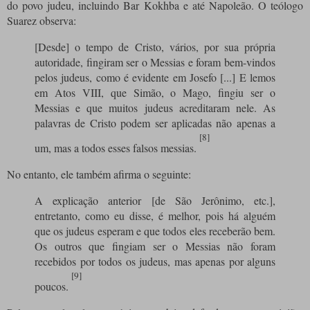
do povo judeu, incluindo Bar Kokhba e até Napoleão. O teólogo
Suarez observa:
[Desde] o tempo de Cristo, vários, por sua própria
autoridade, fingiram ser o Messias e foram bem-vindos
pelos judeus, como é evidente em Josefo [...] E lemos
em Atos VIII, que Simão, o Mago, fingiu ser o
Messias e que muitos judeus acreditaram nele. As
palavras de Cristo podem ser aplicadas não apenas a
[8]
um, mas a todos esses falsos messias.
No entanto, ele também afirma o seguinte:
A explicação anterior [de São Jerônimo, etc.],
entretanto, como eu disse, é melhor, pois há alguém
que os judeus esperam e que todos eles receberão bem.
Os outros que fingiam ser o Messias não foram
recebidos por todos os judeus, mas apenas por alguns
[9]
poucos.