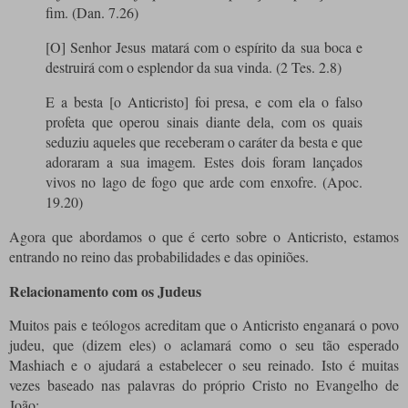
fim. (Dan. 7.26)
[O] Senhor Jesus matará com o espírito da sua boca e
destruirá com o esplendor da sua vinda. (2 Tes. 2.8)
E a besta [o Anticristo] foi presa, e com ela o falso
profeta que operou sinais diante dela, com os quais
seduziu aqueles que receberam o caráter da besta e que
adoraram a sua imagem. Estes dois foram lançados
vivos no lago de fogo que arde com enxofre. (Apoc.
19.20)
Agora que abordamos o que é certo sobre o Anticristo, estamos
entrando no reino das probabilidades e das opiniões.
Relacionamento com os Judeus
Muitos pais e teólogos acreditam que o Anticristo enganará o povo
judeu, que (dizem eles) o aclamará como o seu tão esperado
Mashiach e o ajudará a estabelecer o seu reinado. Isto é muitas
vezes baseado nas palavras do próprio Cristo no Evangelho de
João: