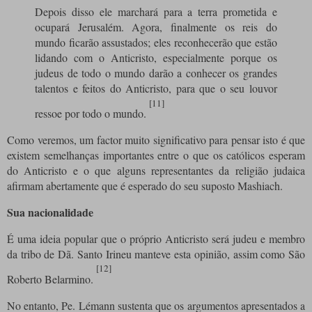
Depois disso ele marchará para a terra prometida e
ocupará Jerusalém. Agora, finalmente os reis do
mundo ficarão assustados; eles reconhecerão que estão
lidando com o Anticristo, especialmente porque os
judeus de todo o mundo darão a conhecer os grandes
talentos e feitos do Anticristo, para que o seu louvor
[11]
ressoe por todo o mundo.
Como veremos, um factor muito significativo para pensar isto é que
existem semelhanças importantes entre o que os católicos esperam
do Anticristo e o que alguns representantes da religião judaica
afirmam abertamente que é esperado do seu suposto Mashiach.
Sua nacionalidade
É uma ideia popular que o próprio Anticristo será judeu e membro
da tribo de Dã. Santo Irineu manteve esta opinião, assim como São
[12]
Roberto Belarmino.
No entanto, Pe. Lémann sustenta que os argumentos apresentados a