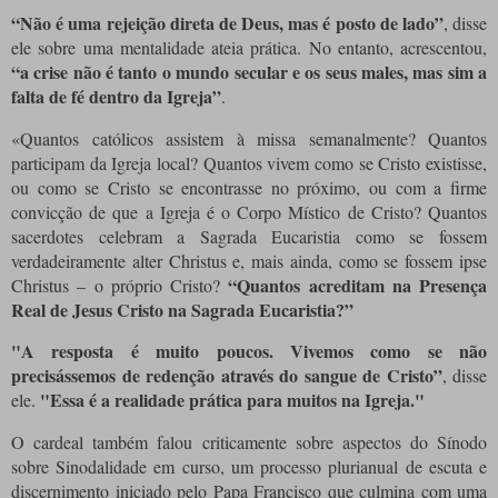
“Não é uma rejeição direta de Deus, mas é posto de lado”
, disse
ele sobre uma mentalidade ateia prática. No entanto, acrescentou,
“a crise não é tanto o mundo secular e os seus males, mas sim a
falta de fé dentro da Igreja”
.
«Quantos católicos assistem à missa semanalmente? Quantos
participam da Igreja local? Quantos vivem como se Cristo existisse,
ou como se Cristo se encontrasse no próximo, ou com a firme
convicção de que a Igreja é o Corpo Místico de Cristo? Quantos
sacerdotes celebram a Sagrada Eucaristia como se fossem
verdadeiramente alter Christus e, mais ainda, como se fossem ipse
“Quantos acreditam na Presença
Christus – o próprio Cristo?
Real de Jesus Cristo na Sagrada Eucaristia?”
"A resposta é muito poucos. Vivemos como se não
precisássemos de redenção através do sangue de Cristo”
, disse
"Essa é a realidade prática para muitos na Igreja."
ele.
O cardeal também falou criticamente sobre aspectos do Sínodo
sobre Sinodalidade em curso, um processo plurianual de escuta e
discernimento iniciado pelo Papa Francisco que culmina com uma