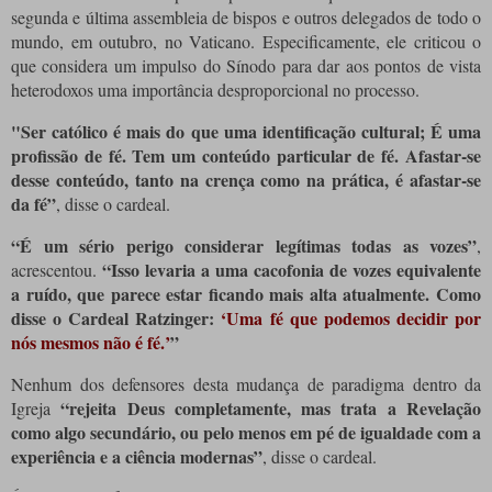
segunda e última assembleia de bispos e outros delegados de todo o
mundo, em outubro, no Vaticano. Especificamente, ele criticou o
que considera um impulso do Sínodo para dar aos pontos de vista
heterodoxos uma importância desproporcional no processo.
"Ser católico é mais do que uma identificação cultural; É uma
profissão de fé. Tem um conteúdo particular de fé. Afastar-se
desse conteúdo, tanto na crença como na prática, é afastar-se
da fé”
, disse o cardeal.
“É um sério perigo considerar legítimas todas as vozes”
,
“Isso levaria a uma cacofonia de vozes equivalente
acrescentou.
a ruído, que parece estar ficando mais alta atualmente. Como
disse o Cardeal Ratzinger:
‘Uma fé que podemos decidir por
nós mesmos não é fé.’
”
Nenhum dos defensores desta mudança de paradigma dentro da
“rejeita Deus completamente, mas trata a Revelação
Igreja
como algo secundário, ou pelo menos em pé de igualdade com a
experiência e a ciência modernas”
, disse o cardeal.