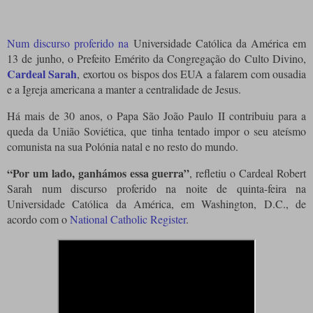
Num discurso proferido na
Universidade Católica da América em
13 de junho, o Prefeito Emérito da Congregação do Culto Divino,
Cardeal Sarah
, exortou os bispos dos EUA a falarem com ousadia
e a Igreja americana a manter a centralidade de Jesus.
Há mais de 30 anos, o Papa São João Paulo II contribuiu para a
queda da União Soviética, que tinha tentado impor o seu ateísmo
comunista na sua Polónia natal e no resto do mundo.
“Por um lado, ganhámos essa guerra”
, refletiu o Cardeal Robert
Sarah num discurso proferido na noite de quinta-feira na
Universidade Católica da América, em Washington, D.C., de
acordo com o
National Catholic Register
.