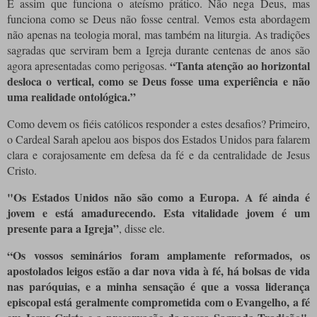
É assim que funciona o ateísmo prático. Não nega Deus, mas
funciona como se Deus não fosse central. Vemos esta abordagem
não apenas na teologia moral, mas também na liturgia. As tradições
sagradas que serviram bem a Igreja durante centenas de anos são
“Tanta atenção ao horizontal
agora apresentadas como perigosas.
desloca o vertical, como se Deus fosse uma experiência e não
uma realidade ontológica.”
Como devem os fiéis católicos responder a estes desafios? Primeiro,
o Cardeal Sarah apelou aos bispos dos Estados Unidos para falarem
clara e corajosamente em defesa da fé e da centralidade de Jesus
Cristo.
"Os Estados Unidos não são como a Europa. A fé ainda é
jovem e está amadurecendo. Esta vitalidade jovem é um
presente para a Igreja”
, disse ele.
“Os vossos seminários foram amplamente reformados, os
apostolados leigos estão a dar nova vida à fé, há bolsas de vida
nas paróquias, e a minha sensação é que a vossa liderança
episcopal está geralmente comprometida com o Evangelho, a fé