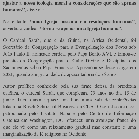
ajustar a nossa teologia moral a considerações que são apenas
humanas”
, disse ele.
“uma Igreja baseada em resoluções humanas”
No entanto,
,
“torna-se apenas uma Igreja humana”
advertiu o cardeal,
.
O Cardeal Sarah, que é da Guiné, na África Ocidental, foi
Secretário da Congregação para a Evangelização dos Povos sob
João Paulo II, nomeado cardeal pelo Papa Bento XVI, e tornou-se
prefeito da Congregação para o Culto Divino e Disciplina dos
Sacramentos sob o Papa Francisco. Aposentou-se desse cargo em
2021, quando atingiu a idade de aposentadoria de 75 anos.
Autor prolífico conhecido pela sua firme defesa da ortodoxia
católica, o cardeal Sarah, que completará 79 anos no dia 15 de
junho, falou durante quase uma hora numa sala de conferências
lotada na Busch School of Business da CUA. O seu discurso, co-
patrocinado pelo Instituto Napa e pelo Centro de Informação
Católica em Washington, DC, ofereceu uma avaliação franca do
que ele vê como um relaxamento gradual mas constante e uma
marginalização da fé religiosa no Ocidente.