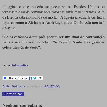
«Imagine o que poderia acontecer se os Estados Unidos se
tornassem o lar de comunidades católicas ainda mais vibrantes. A fé
“A Igreja precisa levar luz a
da Europa está moribunda ou morta.
lugares como a África e a América, onde a fé não está morta”
,
disse ele.
“Se os católicos deste país podem ser um sinal de contradição
para a sua cultura”
“o Espírito Santo fará grandes
, concluiu,
coisas através de vocês”
.
Fonte -
infocatolica
João Batista
dia/hora
10:37:00
Compartilhar
Nenhum comentário: