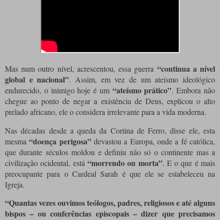
“continua a nível
Mas num outro nível, acrescentou, essa guerra
global e nacional”
. Assim, em vez de um ateísmo ideológico
“ateísmo prático”
endurecido, o inimigo hoje é um
. Embora não
chegue ao ponto de negar a existência de Deus, explicou o alto
prelado africano, ele o considera irrelevante para a vida moderna.
Nas décadas desde a queda da Cortina de Ferro, disse ele, esta
“doença perigosa”
mesma
devastou a Europa, onde a fé católica,
que durante séculos moldou e definiu não só o continente mas a
“morrendo ou morta”
civilização ocidental, está
. E o que é mais
preocupante para o Cardeal Sarah é que ele se estabeleceu na
Igreja.
“Quantas vezes ouvimos teólogos, padres, religiosos e até alguns
bispos – ou conferências episcopais – dizer que precisamos