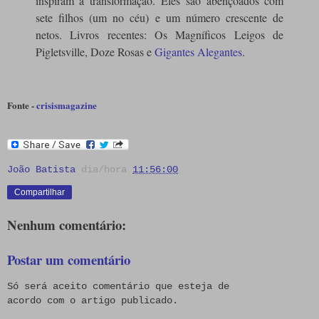
inspiram a transformação. Eles são abençoados com
sete filhos (um no céu) e um número crescente de
netos. Livros recentes: Os Magníficos Leigos de
Pigletsville, Doze Rosas e
Gigantes Alegantes
.
Fonte -
crisismagazine
João Batista
dia/hora
11:56:00
Compartilhar
Nenhum comentário:
Postar um comentário
Só será aceito comentário que esteja de
acordo com o artigo publicado.