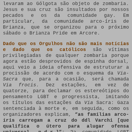
levaram ao Gólgota são objeto de zombaria.
Jesus e sua cruz são insultados por nossos
pecados e os da comunidade gay. Em
particular, da comunidade arco-íris de
Brianza, que se organizou para o próximo
sábado o Brianza Pride em Arcore.
Dado que os Orgulhos não são mais notícias
e dado que os católicos
são vítimas
privilegiadas de qualquer zombaria porque
agora estão desprovidos de espinha dorsal,
aqui veio a ideia ofensiva de estruturar a
procissão de acordo com o esquema da
Via-
Sacra
que, para a ocasião, será chamada
Via frocis.
Dez estações, em vez de
quatorze, para declamar os estereótipos do
pensamento LGBT e progressista, imitando
os títulos das estações da
Via
Sacra: Gaza
sentenciada à morte e, em seguida, como os
organizadores explicam,
“as famílias arco-
íris carregam a cruz do ddl Varchi [que
qualifica o útero para alugar ofensa