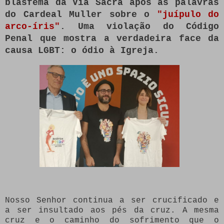
blasfema da Via Sacra após as palavras
do Cardeal Muller sobre o
"juípulo do
arco-íris"
. Uma violação do Código
Penal que mostra a verdadeira face da
causa LGBT: o ódio à Igreja.
Nosso Senhor continua a ser crucificado e
a ser insultado aos pés da cruz. A mesma
cruz e o caminho do sofrimento que o