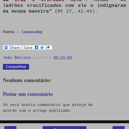
ladrões crucificados com ele o indignaram
da mesma maneira”
(Mt 27, 41-44).
Fonte -
lanuovabq
João Batista
dia/hora
09:21:00
Compartilhar
Nenhum comentário:
Postar um comentário
Só será aceito comentário que esteja de
acordo com o artigo publicado.