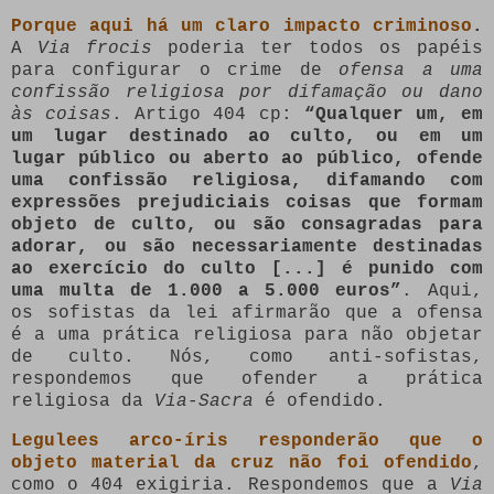
Porque aqui há um claro impacto criminoso
.
A
Via frocis
poderia ter todos os papéis
para configurar o crime de
ofensa a uma
confissão religiosa por difamação ou dano
às coisas
. Artigo 404 cp:
“Qualquer um, em
um lugar destinado ao culto, ou em um
lugar público ou aberto ao público, ofende
uma confissão religiosa, difamando com
expressões prejudiciais coisas que formam
objeto de culto, ou são consagradas para
adorar, ou são necessariamente destinadas
ao exercício do culto [...] é punido com
uma multa de 1.000 a 5.000 euros”
. Aqui,
os sofistas da lei afirmarão que a ofensa
é a uma prática religiosa para não objetar
de culto. Nós, como anti-sofistas,
respondemos que ofender a prática
religiosa da
Via-Sacra
é ofendido.
Legulees arco-íris responderão que o
objeto material da cruz não foi ofendido
,
como o 404 exigiria. Respondemos que a
Via