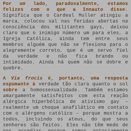
Por um lado, paradoxalmente, estamos
felizes com o que a Innauto disse
.
Significa que o Cardeal Muller atingiu a
marca, colocou sal nas feridas abertas na
consciência dos militantes gays, deixou
claro que o inimigo número um para eles, a
Igreja Católica, ainda tem entre seus
membros alguém que não se flexiona para o
alegremente correto, que é um servo fiel
da verdade e não fica brando ou
intimidado. Ainda há quem não se dobre e
quebre.
A
Via frocis
é, portanto, uma resposta
espumante à
verdade tão clara quanto o sol
sobre
a homossexualidade. Também estamos
amargamente satisfeitos com esta reação
alérgica hiperbólica do ativismo gay –
realmente um choque anafilático em contato
com o alérgeno católico – porque mostra a
todos, incluindo os ateus, do que seus
senhores são feitos. Eles não têm medo de