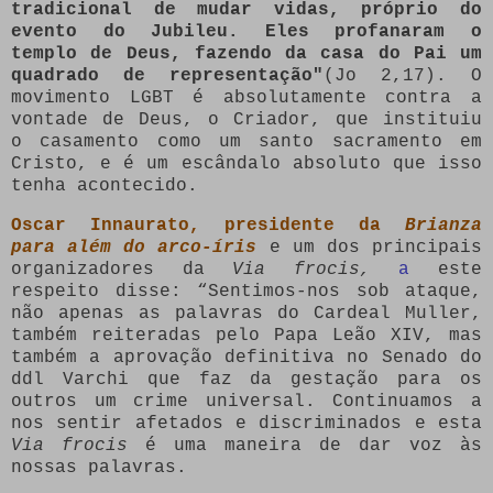
tradicional de mudar vidas, próprio do
evento do Jubileu. Eles profanaram o
templo de Deus, fazendo da casa do Pai um
quadrado de representação"
(Jo 2,17). O
movimento LGBT é absolutamente contra a
vontade de Deus, o Criador, que instituiu
o casamento como um santo sacramento em
Cristo, e é um escândalo absoluto que isso
tenha acontecido.
Oscar Innaurato, presidente da
Brianza
para além do arco-íris
e um dos principais
organizadores da
Via frocis,
a
este
respeito disse: “Sentimos-nos sob ataque,
não apenas as palavras do Cardeal Muller,
também reiteradas pelo Papa Leão XIV, mas
também a aprovação definitiva no Senado do
ddl Varchi que faz da gestação para os
outros um crime universal. Continuamos a
nos sentir afetados e discriminados e esta
Via frocis
é uma maneira de dar voz às
nossas palavras.