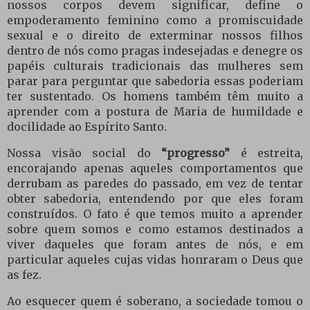
nossos corpos devem significar, define o
empoderamento feminino como a promiscuidade
sexual e o direito de exterminar nossos filhos
dentro de nós como pragas indesejadas e denegre os
papéis culturais tradicionais das mulheres sem
parar para perguntar que sabedoria essas poderiam
ter sustentado. Os homens também têm muito a
aprender com a postura de Maria de humildade e
docilidade ao Espírito Santo.
Nossa visão social do
“progresso”
é estreita,
encorajando apenas aqueles comportamentos que
derrubam as paredes do passado, em vez de tentar
obter sabedoria, entendendo por que eles foram
construídos. O fato é que temos muito a aprender
sobre quem somos e como estamos destinados a
viver daqueles que foram antes de nós, e em
particular aqueles cujas vidas honraram o Deus que
as fez.
Ao esquecer quem é soberano, a sociedade tomou o