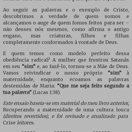
Ao seguir as palavras e o exemplo de Cristo,
descobrimos a verdade de quem somos e
alcançamos o auge de quem fomos feitos para ser –
não deuses nós mesmos, como afirma o antigo
engano, mas criaturas, filhos e filhas
completamente conformados à vontade de Deus.
E quem temos como modelo perfeito dessa
obediência radical? A mulher que frustrou Satanás
em seu
“sim”
e, ao fazê-lo, tornou-se a Mãe de Deus.
Vamos reivindicar o nosso próprio
“sim”
à
maternidade, enquanto ecoamos as palavras
destemidas de Maria:
“Que me seja feito segundo a
tua palavra”
(Lucas 1:38).
Este ensaio baseia-se em material do meu livro anterior,
Recuperando a maternidade de uma cultura louca
(direitos revertidos), e foi revisado e atualizado para
Crise
leitores.