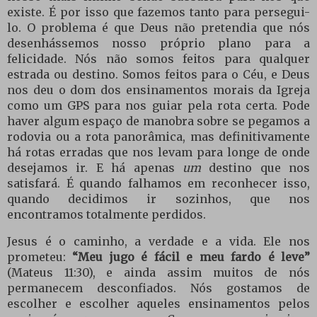
existe. É por isso que fazemos tanto para persegui-
lo. O problema é que Deus não pretendia que nós
desenhássemos nosso próprio plano para a
felicidade. Nós não somos feitos para qualquer
estrada ou destino. Somos feitos para o Céu, e Deus
nos deu o dom dos ensinamentos morais da Igreja
como um GPS para nos guiar pela rota certa. Pode
haver algum espaço de manobra sobre se pegamos a
rodovia ou a rota panorâmica, mas definitivamente
há rotas erradas que nos levam para longe de onde
desejamos ir. E há apenas
um
destino que nos
satisfará. É quando falhamos em reconhecer isso,
quando decidimos ir sozinhos, que nos
encontramos totalmente perdidos.
Jesus é o caminho, a verdade e a vida. Ele nos
prometeu:
“Meu jugo é fácil e meu fardo é leve”
(Mateus 11:30), e ainda assim muitos de nós
permanecem desconfiados. Nós gostamos de
escolher e escolher aqueles ensinamentos pelos