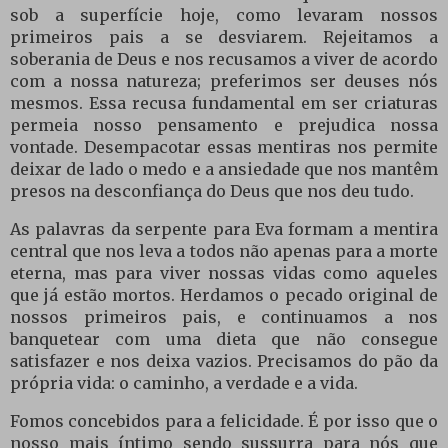
sob a superfície hoje, como levaram nossos
primeiros pais a se desviarem. Rejeitamos a
soberania de Deus e nos recusamos a viver de acordo
com a nossa natureza; preferimos ser deuses nós
mesmos. Essa recusa fundamental em ser criaturas
permeia nosso pensamento e prejudica nossa
vontade. Desempacotar essas mentiras nos permite
deixar de lado o medo e a ansiedade que nos mantêm
presos na desconfiança do Deus que nos deu tudo.
As palavras da serpente para Eva formam a mentira
central que nos leva a todos não apenas para a morte
eterna, mas para viver nossas vidas como aqueles
que já estão mortos. Herdamos o pecado original de
nossos primeiros pais, e continuamos a nos
banquetear com uma dieta que não consegue
satisfazer e nos deixa vazios. Precisamos do pão da
própria vida: o caminho, a verdade e a vida.
Fomos concebidos para a felicidade. É por isso que o
nosso mais íntimo sendo sussurra para nós que