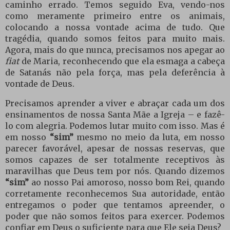
caminho errado. Temos seguido Eva, vendo-nos
como meramente primeiro entre os animais,
colocando a nossa vontade acima de tudo. Que
tragédia, quando somos feitos para muito mais.
Agora, mais do que nunca, precisamos nos apegar ao
fiat
de Maria, reconhecendo que ela esmaga a cabeça
de Satanás não pela força, mas pela deferência à
vontade de Deus.
Precisamos aprender a viver e abraçar cada um dos
ensinamentos de nossa Santa Mãe a Igreja – e fazê-
lo com alegria. Podemos lutar muito com isso. Mas é
em nosso
“sim”
mesmo no meio da luta, em nosso
parecer favorável, apesar de nossas reservas, que
somos capazes de ser totalmente receptivos às
maravilhas que Deus tem por nós. Quando dizemos
“sim”
ao nosso Pai amoroso, nosso bom Rei, quando
corretamente reconhecemos Sua autoridade, então
entregamos o poder que tentamos apreender, o
poder que não somos feitos para exercer. Podemos
confiar em Deus o suficiente para que Ele seja Deus?