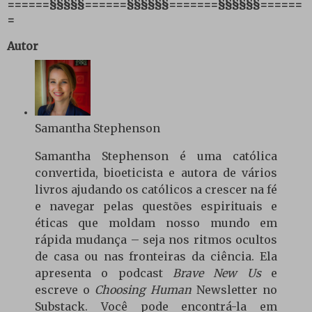
======§§§§§======§§§§§§=======§§§§§§======
=
Autor
Samantha Stephenson
Samantha Stephenson é uma católica
convertida, bioeticista e autora de vários
livros ajudando os católicos a crescer na fé
e navegar pelas questões espirituais e
éticas que moldam nosso mundo em
rápida mudança – seja nos ritmos ocultos
de casa ou nas fronteiras da ciência. Ela
apresenta o podcast
Brave New Us
e
escreve o
Choosing Human
Newsletter no
Substack. Você pode encontrá-la em