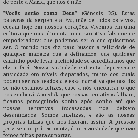
de perto a Maria, que nos é mãe.
“Vocês serão como Deus”
(Gênesis 3:5). Estas
palavras da serpente a Eva, mãe de todos os vivos,
ecoam hoje em nossos corações. Vivemos em uma
cultura que nos alimenta uma narrativa falsamente
empoderadora: que podemos ser o que quisermos
ser. O mundo nos diz para buscar a felicidade de
qualquer maneira que a definamos, que qualquer
caminho pode levar à felicidade se acreditarmos que
ela o fará. Nossa sociedade enfrenta depressão e
ansiedade em níveis disparados, muito dos quais
podem ser rastreados até essa narrativa que nos diz
se não estamos felizes, cabe a nós encontrar o que
nos encherá. À medida que nossas tentativas falham,
ficamos perseguindo sonho após sonho até que
nossas tentativas fracassadas nos deixem
desanimados. Somos infelizes, e são as nossas
próprias falhas que nos fizeram assim. A pressão
para se cumprir aumenta; é uma ansiedade que não
fomos feitos para suportar.