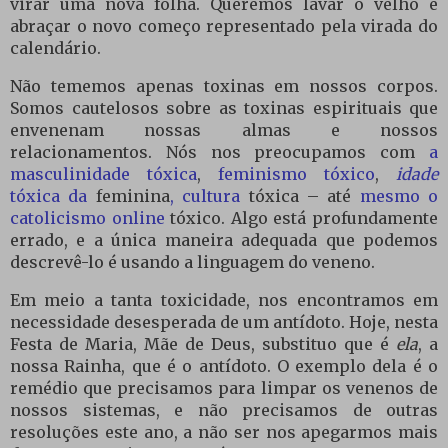
virar uma nova folha. Queremos lavar o velho e
abraçar o novo começo representado pela virada do
calendário.
Não tememos apenas toxinas em nossos corpos.
Somos cautelosos sobre as toxinas espirituais que
envenenam nossas almas e nossos
relacionamentos. Nós nos preocupamos com
a
masculinidade tóxica
,
feminismo tóxico
,
idade
tóxica da
feminina
, cultura
tóxica – até
mesmo o
catolicismo online
tóxico. Algo está profundamente
errado, e a única maneira adequada que podemos
descrevê-lo é usando a linguagem do veneno.
Em meio a tanta toxicidade, nos encontramos em
necessidade desesperada de um antídoto. Hoje, nesta
Festa de Maria, Mãe de Deus, substituo que é
ela
, a
nossa Rainha, que é o antídoto. O exemplo dela é o
remédio que precisamos para limpar os venenos de
nossos sistemas, e não precisamos de outras
resoluções este ano, a não ser nos apegarmos mais