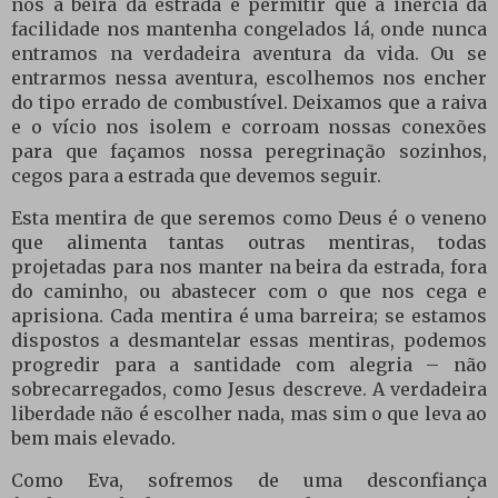
nos à beira da estrada e permitir que a inércia da
facilidade nos mantenha congelados lá, onde nunca
entramos na verdadeira aventura da vida. Ou se
entrarmos nessa aventura, escolhemos nos encher
do tipo errado de combustível. Deixamos que a raiva
e o vício nos isolem e corroam nossas conexões
para que façamos nossa peregrinação sozinhos,
cegos para a estrada que devemos seguir.
Esta mentira de que seremos como Deus é o veneno
que alimenta tantas outras mentiras, todas
projetadas para nos manter na beira da estrada, fora
do caminho, ou abastecer com o que nos cega e
aprisiona. Cada mentira é uma barreira; se estamos
dispostos a desmantelar essas mentiras, podemos
progredir para a santidade com alegria – não
sobrecarregados, como Jesus descreve. A verdadeira
liberdade não é escolher nada, mas sim o que leva ao
bem mais elevado.
Como Eva, sofremos de uma desconfiança