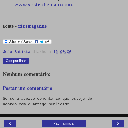
www.snstephenson.com
.
Fonte -
crisismagazine
João Batista
dia/hora
16:00:00
Compartilhar
Nenhum comentário:
Postar um comentário
Só será aceito comentário que esteja de
acordo com o artigo publicado.
‹
›
Página inicial