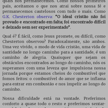
quais nós permanecemos. Como nossos primeiros
pais, aceitamos o que nos atrai sobre nossa fé e
permanecemos cautelosos com tudo o mais. Como
G.K. Chesterton observa:
“O ideal cristão não foi
provado e encontrado em falta; foi encontrado difícil
e deixado sem ser experimentado”
.
Qual é? É fácil, como Jesus promete, ou difícil, como
Chesterton observou? Paradoxalmente, são ambos.
Uma vez vivido, o modo de vida cristão, uma vida de
santidade no longo caminho para a santidade, é um
caminho de alegria. Quaisquer que sejam os
obstáculos encontrados ao longo do caminho, nós os
superamos com uma leveza que impulsiona nossa
jornada porque estamos cheios do combustível que
fomos feitos: o combustível do amor que se inflama
para entrar em combustão e nos impelir ao longo do
caminho.
Nossa dificuldade está na vontade. Preferimos
conforto a quase todo o resto e preferimos sentar-