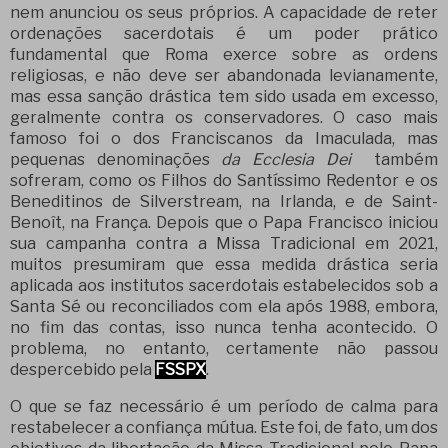
nem anunciou os seus próprios. A capacidade de reter
ordenações sacerdotais é um poder prático
fundamental que Roma exerce sobre as ordens
religiosas, e não deve ser abandonada levianamente,
mas essa sanção drástica tem sido usada em excesso,
geralmente contra os conservadores. O caso mais
famoso foi o dos Franciscanos da Imaculada, mas
pequenas denominações
da Ecclesia Dei
também
sofreram, como os Filhos do Santíssimo Redentor e os
Beneditinos de Silverstream, na Irlanda, e de Saint-
Benoît, na França. Depois que o Papa Francisco iniciou
sua campanha contra a Missa Tradicional em 2021,
muitos presumiram que essa medida drástica seria
aplicada aos institutos sacerdotais estabelecidos sob a
Santa Sé ou reconciliados com ela após 1988, embora,
no fim das contas, isso nunca tenha acontecido. O
problema, no entanto, certamente não passou
despercebido pela
FSSPX
.
O que se faz necessário é um período de calma para
restabelecer a confiança mútua. Este foi, de fato, um dos