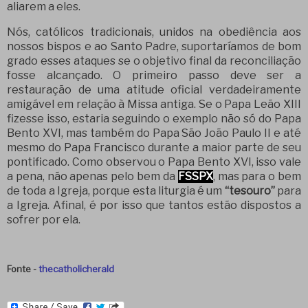
aliarem a eles.
Nós, católicos tradicionais, unidos na obediência aos
nossos bispos e ao Santo Padre, suportaríamos de bom
grado esses ataques se o objetivo final da reconciliação
fosse alcançado. O primeiro passo deve ser a
restauração de uma atitude oficial verdadeiramente
amigável em relação à Missa antiga. Se o Papa Leão XIII
fizesse isso, estaria seguindo o exemplo não só do Papa
Bento XVI, mas também do Papa São João Paulo II e até
mesmo do Papa Francisco durante a maior parte de seu
pontificado. Como observou o Papa Bento XVI, isso vale
a pena, não apenas pelo bem da
FSSPX
, mas para o bem
de toda a Igreja, porque esta liturgia é um
“tesouro”
para
a Igreja. Afinal, é por isso que tantos estão dispostos a
sofrer por ela.
Fonte -
thecatholicherald