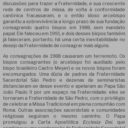
discussões para trazer a Fraternidade, e sua crescente
rede de centros de missa, de volta à conformidade
canônica fracassaram, e o então idoso arcebispo
garantiu a sobrevivência a longo prazo de sua fundação
consagrando quatro bispos em 1988, sem mandato
papal. Ele faleceu em 1991, e dois desses bispos também
já faleceram, portanto, há uma certa inevitabilidade no
desejo da Fraternidade de consagrar mais alguns.
As consagrações de 1988 causaram um terremoto. Os
bispos consagrantes (o arcebispo foi auxiliado pelo
bispo brasileiro Castro Meyer) e os novos bispos foram
excomungados. Uma dúzia de padres da Fraternidade
Sacerdotal São Pedro e dezenas de seminaristas
distanciaram-se desse evento e apelaram ao Papa São
João Paulo II por um espaço na Fraternidade: eles se
tornaram a Fraternidade de São Pedro, com o privilégio
de celebrar a Missa Tradicional em plena comunhão com
Roma. Outras associações sacerdotais e comunidades
religiosas seguiram o mesmo caminho. O Papa
promulgou a Carta Apostólica
Ecclesia Dei
, que