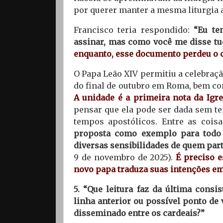
por querer manter a mesma liturgia a
Francisco teria respondido:
“Eu te
assinar, mas como você me disse tud
enquanto, esse documento perdeu o 
O Papa Leão XIV permitiu a celebraçã
do final de outubro em Roma, bem co
A unidade é a primeira nota da Igre
pensar que ela pode ser dada sem te
tempos apostólicos. Entre as coisa
proposta como exemplo para todo 
diversas sensibilidades de quem part
9 de novembro de 2025).
É preciso e
novo papa traduza suas intenções em
5. “Que leitura faz da última consi
linha anterior ou possível ponto de
disseminado entre os cardeais?”