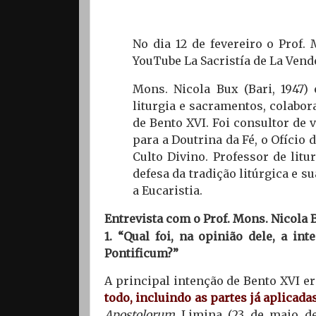
No dia 12 de fevereiro o Prof.
YouTube La Sacristía de La Vend
Mons. Nicola Bux (Bari, 1947)
liturgia e sacramentos, colabo
de Bento XVI. Foi consultor de 
para a Doutrina da Fé, o Ofício 
Culto Divino. Professor de lit
defesa da tradição litúrgica e 
a Eucaristia.
Entrevista com o Prof. Mons. Nicola 
1. “Qual foi, na opinião dele, a i
Pontificum?”
A principal intenção de Bento XVI e
todo, incluindo as partes já aplicadas
Apostolorum
Limina (23 de maio de 