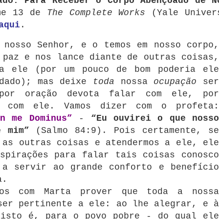
ado: Para Receber o Corpo Abençoado de N
ume 13 de
The Complete Works
(Yale Univer
aqui
.
 nosso Senhor, e o temos em nosso corpo,
 paz e nos lance diante de outras coisas,
a ele (por um pouco de bom poderia ele
dado);
mas deixe
toda
nossa
ocupação
se
 por oração devota falar com ele, por
r com ele.
Vamos dizer com o profeta
in me Dominus”
-
“Eu ouvirei o que noss
e mim”
(Salmo 84:9).
Pois certamente, s
 as outras coisas e atendermos a ele, ele
spirações para falar tais coisas conosco
 a servir ao grande conforto e benefício
a.
nos com Marta prover que toda a nossa
ser pertinente a ele: ao lhe alegrar, e à
isto é, para o povo pobre - do qual ele