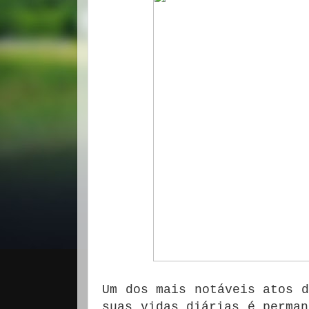
Um dos mais notáveis ​​atos
suas vidas diárias é perman