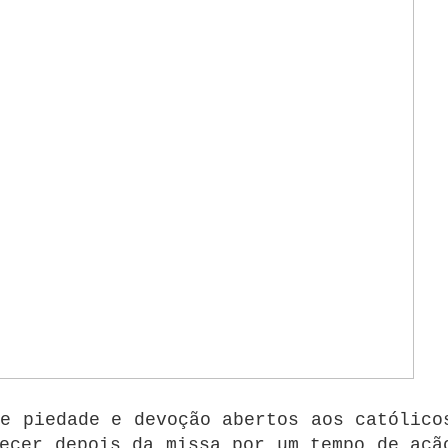
 de piedade e devoção abertos aos católico
ecer depois da missa por um tempo de açã