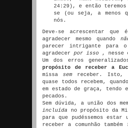
24:29), e então teremos
se (ou seja, a menos q
nós.
Deve-se acrescentar que 
agradecer mesmo quando
nã
parecer intrigante para o
agradecer
por isso
, nesse 
Um dos erros generaliza
propósito de receber a Euc
missa
sem
receber.
Isto, 
quase todos recebem, quand
em estado de graça, tendo e
pecados.
Sem dúvida, a união dos me
incluída
no propósito da Mi
para que pudéssemos estar 
receber a comunhão também