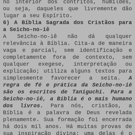
no interior dos contritos, humildes,
ou seja, daqueles que livremente dão
lugar a seu Espírito.
6) A Bíblia Sagrada dos Cristãos para
a Seicho-no-iê
A Seicho-no-iê não dá qualquer
relevância à Bíblia. Cita-a de maneira
vaga e parcial, sem identificação e
completamente fora de contexto, sem
qualquer exegese, interpretação ou
explicação; utiliza alguns textos para
simplesmente favorecer a seita.
A
regra de fé e prática da Seicho-no-iê
são os escritos de Taniguchi. Para a
Seicho-no-iê, a Bíblia é o mais humano
dos livros.
Para nós, cristãos, a
Bíblia é a palavra de Deus revelada
plenamente. Sua formação foi encerrada
há dois mil anos. Há muitas provas de
sua inspiração divina: uma delas é o