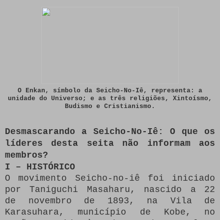
O Enkan, símbolo da Seicho-No-Iê, representa: a
unidade do Universo; e as três religiões, Xintoísmo,
Budismo e Cristianismo.
Desmascarando a Seicho-No-Iê: O que os
líderes desta seita não informam aos
membros?
I – HISTÓRICO
O movimento Seicho-no-iê foi iniciado
por Taniguchi Masaharu, nascido a 22
de novembro de 1893, na Vila de
Karasuhara, município de Kobe, no