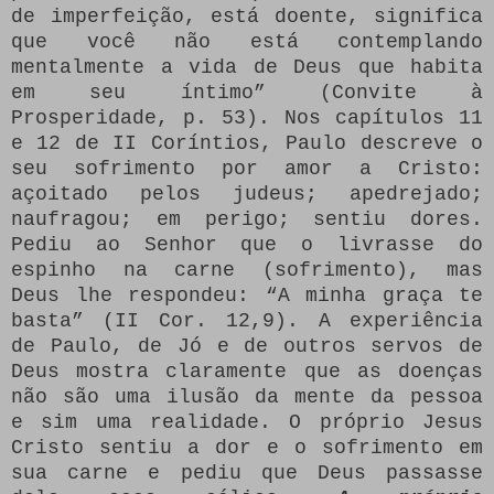
de imperfeição, está doente, significa
que você não está contemplando
mentalmente a vida de Deus que habita
em seu íntimo” (Convite à
Prosperidade, p. 53). Nos capítulos 11
e 12 de II Coríntios, Paulo descreve o
seu sofrimento por amor a Cristo:
açoitado pelos judeus; apedrejado;
naufragou; em perigo; sentiu dores.
Pediu ao Senhor que o livrasse do
espinho na carne (sofrimento), mas
Deus lhe respondeu: “A minha graça te
basta” (II Cor. 12,9). A experiência
de Paulo, de Jó e de outros servos de
Deus mostra claramente que as doenças
não são uma ilusão da mente da pessoa
e sim uma realidade. O próprio Jesus
Cristo sentiu a dor e o sofrimento em
sua carne e pediu que Deus passasse