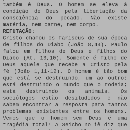
também é Deus. O homem se eleva à
condição de Deus pela libertação da
consciência do pecado. Não existe
matéria, nem carne, nem corpo.
REFUTAÇÃO:
Cristo chamou os fariseus de sua época
de filhos do Diabo (João 8,44). Paulo
falou em filhos de Deus e filhos do
Diabo (At. 13,10). Somente é filho de
Deus aquele que recebe a Cristo pela
fé (João 1,11-12). O homem é tão bom
que está se destruindo, um ao outro;
está destruindo o mundo que o rodeia;
está destruindo os animais. Os
sociólogos estão desiludidos e não
sabem encontrar a resposta para tantos
problemas existentes entre os homens.
Vemos que o homem sem Deus é uma
tragédia total! A Seicho-no-iê diz que