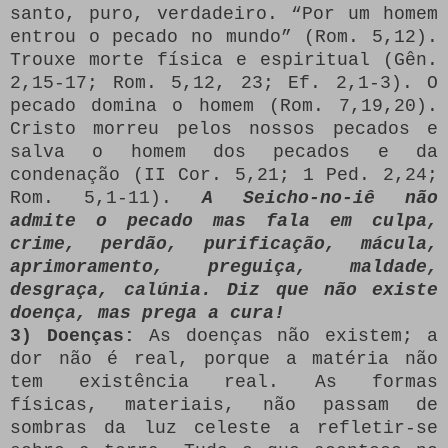
santo, puro, verdadeiro. “Por um homem
entrou o pecado no mundo” (Rom. 5,12).
Trouxe morte física e espiritual (Gên.
2,15-17; Rom. 5,12, 23; Ef. 2,1-3). O
pecado domina o homem (Rom. 7,19,20).
Cristo morreu pelos nossos pecados e
salva o homem dos pecados e da
condenação (II Cor. 5,21; 1 Ped. 2,24;
Rom. 5,1-11).
A Seicho-no-iê não
admite o pecado mas fala em culpa,
crime, perdão, purificação, mácula,
aprimoramento, preguiça, maldade,
desgraça, calúnia. Diz que não existe
doença, mas prega a cura!
3) Doenças:
As doenças não existem; a
dor não é real, porque a matéria não
tem existência real. As formas
físicas, materiais, não passam de
sombras da luz celeste a refletir-se