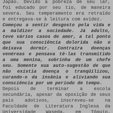
Japão. Devido à pobreza de seu lar,
foi educado por seu tio, de maneira
severa. Seu temperamento era retraído
e entregava-se à leitura com avidez.
Começou a sentir desgosto pela vida e
a maldizer a sociedade. Já adulto,
teve vários casos de amor, a tal ponto
que sua consciência dolorida não o
deixava dormir. Contraíra doenças
venéreas e pensava tê-las transmitido
a uma menina, sobrinha de um chefe
seu. Somente sua auto-sugestão de que
não existia doença o tranqüilizou,
curando-o da insânia e aliviando sua
consciência por um período de tempo.
Depois de terminar a escola
secundária, apesar da oposição de seus
pais adotivos, inscreveu-se na
Faculdade de Literatura Inglesa da
Universidade Waseda, em Tóquio.