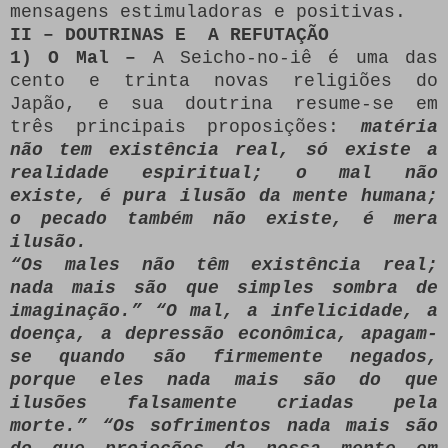
mensagens estimuladoras e positivas.
II
–
DOUTRINAS E A REFUTAÇÃO
1) O Mal –
A Seicho-no-iê é uma das
cento e trinta novas religiões do
Japão, e sua doutrina resume-se em
três principais proposições:
matéria
não tem existência real, só existe a
realidade espiritual; o mal não
existe, é pura ilusão da mente humana;
o pecado também não existe, é mera
ilusão.
“Os males não têm existência real;
nada mais são que simples sombra de
imaginação.” “O mal, a infelicidade, a
doença, a depressão econômica, apagam-
se quando são firmemente negados,
porque eles nada mais são do que
ilusões falsamente criadas pela
morte.” “Os sofrimentos nada mais são