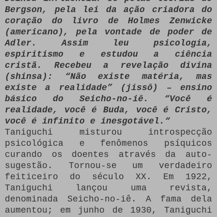
Bergson, pela lei da ação criadora do
coração do livro de Holmes Zenwicke
(americano), pela vontade de poder de
Adler. Assim leu psicologia,
espiritismo e estudou a ciência
cristã. Recebeu a revelação divina
(shinsa): “Não existe matéria, mas
existe a realidade” (jissô) – ensino
básico do Seicho-no-iê. “Você é
realidade, você é Buda, você é Cristo,
você é infinito e inesgotável.“
Taniguchi misturou introspecção
psicológica e fenômenos psíquicos
curando os doentes através da auto-
sugestão. Tornou-se um verdadeiro
feiticeiro do século XX. Em 1922,
Taniguchi lançou uma revista,
denominada Seicho-no-iê. A fama dela
aumentou; em junho de 1930, Taniguchi