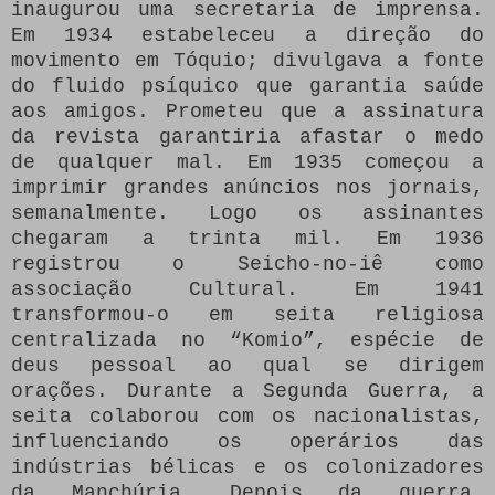
inaugurou uma secretaria de imprensa.
Em 1934 estabeleceu a direção do
movimento em Tóquio; divulgava a fonte
do fluido psíquico que garantia saúde
aos amigos. Prometeu que a assinatura
da revista garantiria afastar o medo
de qualquer mal. Em 1935 começou a
imprimir grandes anúncios nos jornais,
semanalmente. Logo os assinantes
chegaram a trinta mil. Em 1936
registrou o Seicho-no-iê como
associação Cultural. Em 1941
transformou-o em seita religiosa
centralizada no “Komio”, espécie de
deus pessoal ao qual se dirigem
orações. Durante a Segunda Guerra, a
seita colaborou com os nacionalistas,
influenciando os operários das
indústrias bélicas e os colonizadores
da Manchúria. Depois da guerra,