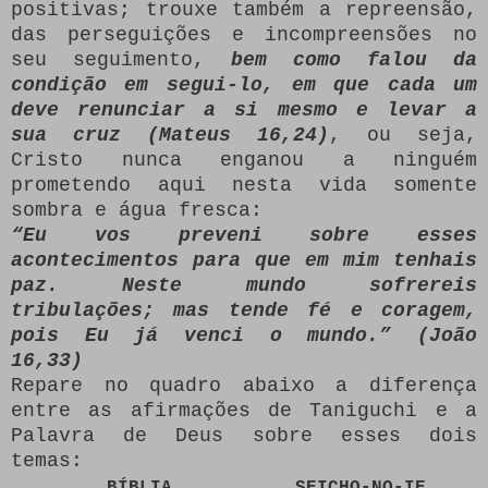
positivas; trouxe também a repreensão,
das perseguições e incompreensões no
seu seguimento,
bem como falou da
condição em segui-lo, em que cada um
deve renunciar a si mesmo e levar a
sua cruz (Mateus 16,24)
, ou seja,
Cristo nunca enganou a ninguém
prometendo aqui nesta vida somente
sombra e água fresca:
“Eu vos preveni sobre esses
acontecimentos para que em mim tenhais
paz. Neste mundo sofrereis
tribulações; mas tende fé e coragem,
pois Eu já venci o mundo.” (João
16,33)
Repare no quadro abaixo a diferença
entre as afirmações de Taniguchi e a
Palavra de Deus sobre esses dois
temas:
BÍBLIA
SEICHO-NO-IE