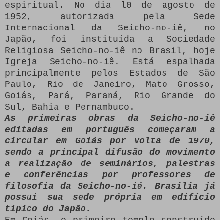
espiritual. No dia l0 de agosto de
1952, autorizada pela Sede
Internacional da Seicho-no-iê, no
Japão, foi instituída a Sociedade
Religiosa Seicho-no-iê no Brasil, hoje
Igreja Seicho-no-iê. Está espalhada
principalmente pelos Estados de São
Paulo, Rio de Janeiro, Mato Grosso,
Goiás, Pará, Paraná, Rio Grande do
Sul, Bahia e Pernambuco.
As primeiras obras da Seicho-no-iê
editadas em português começaram a
circular em Goiás por volta de 1970,
sendo a principal difusão do movimento
a realização de seminários, palestras
e conferências por professores de
filosofia da Seicho-no-ié. Brasilia já
possui sua sede própria em edifício
típico do Japão.
Em Goiás, o primeiro templo construído