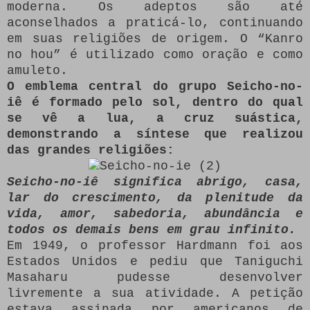
moderna. Os adeptos são até
aconselhados a praticá-lo, continuando
em suas religiões de origem. O “Kanro
no hou” é utilizado como oração e como
amuleto.
O emblema central do grupo Seicho-no-
iê é formado pelo sol, dentro do qual
se vê a lua, a cruz suástica,
demonstrando a síntese que realizou
das grandes religiões:
Seicho-no-iê significa abrigo, casa,
lar do crescimento, da plenitude da
vida, amor, sabedoria, abundância e
todos os demais bens em grau infinito.
Em 1949, o professor Hardmann foi aos
Estados Unidos e pediu que Taniguchi
Masaharu pudesse desenvolver
livremente a sua atividade. A petição
estava assinada por americanos de