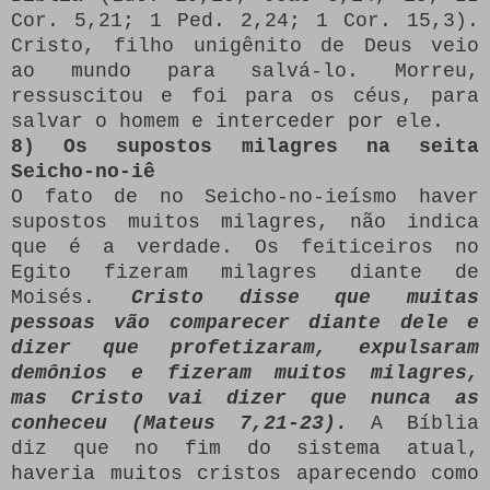
Cor. 5,21; 1 Ped. 2,24; 1 Cor. 15,3).
Cristo, filho unigênito de Deus veio
ao mundo para salvá-lo. Morreu,
ressuscitou e foi para os céus, para
salvar o homem e interceder por ele.
8) Os supostos milagres na seita
Seicho-no-iê
O fato de no Seicho-no-ieísmo haver
supostos muitos milagres, não indica
que é a verdade. Os feiticeiros no
Egito fizeram milagres diante de
Moisés.
Cristo disse que muitas
pessoas vão comparecer diante dele e
dizer que profetizaram, expulsaram
demônios e fizeram muitos milagres,
mas Cristo vai dizer que nunca as
conheceu (Mateus 7,21-23).
A Bíblia
diz que no fim do sistema atual,
haveria muitos cristos aparecendo como