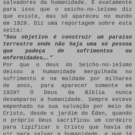
salvadores da humanidade. E exatamente
para isso que o seicho-no-ieísmo diz
que existe, mas só apareceu no mundo
em 1929. Diz uma reportagem sobre esta
seita:
“Seu objetivo é construir um paraíso
terrestre onde não haja uma só pessoa
que padeça de sofrimentos ou
enfermidades….”
Por que o deus do Seicho-no-ieísmo
deixou a humanidade mergulhada no
sofrimento e na maldade por milhares
de anos, para aparecer somente em
1929? O Deus da Bíblia nunca
desamparou a humanidade. Sempre esteve
empenhado na sua salvação por meio de
Cristo, desde o jardim do Éden, quando
o próprio Deus sacrificou um cordeiro
para tipificar o Cristo que havia de
vir para salvar a humanidade, e que já