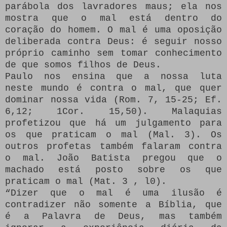
parábola dos lavradores maus; ela nos
mostra que o mal está dentro do
coração do homem. O mal é uma oposição
deliberada contra Deus: é seguir nosso
próprio caminho sem tomar conhecimento
de que somos filhos de Deus.
Paulo nos ensina que a nossa luta
neste mundo é contra o mal, que quer
dominar nossa vida (Rom. 7, 15-25; Ef.
6,12; 1Cor. 15,50). Malaquias
profetizou que há um julgamento para
os que praticam o mal (Mal. 3). Os
outros profetas também falaram contra
o mal. João Batista pregou que o
machado está posto sobre os que
praticam o mal (Mat. 3 , l0).
“Dizer que o mal é uma ilusão é
contradizer não somente a Bíblia, que
é a Palavra de Deus, mas também