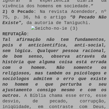
ignorar a experiência diária da
vivência dos homens em sociedade.”
2) O Pecado:
Na revista Acendedor, nº
75, p. 36, há o artigo
“O Pecado Não
Existe”,
da autoria de Taniguchi.
REFUTAÇÃO:
Tal afirmação não tem fundamentos,
pois é anticientífica, anti-social,
sem lógica. Qualquer pessoa racional,
de bom senso, observa através da
história que alguma coisa está errada
com o homem. Não somente os
religiosos, mas também os psicólogos e
sociólogos admitem o erro que existe
no homem e que perturba o seu
ajustamento consigo mesmo e com os
outros.
A Bíblia chama esse erro, esse
desvio, de pecado, corrupção,
iniqüidade, em contraste com Deus,