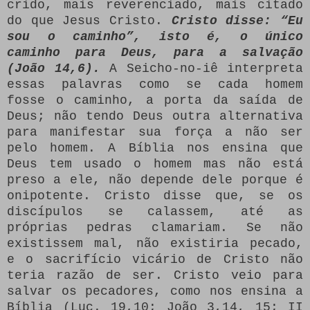
crido, mais reverenciado, mais citado
do que Jesus Cristo.
Cristo disse: “Eu
sou o caminho”, isto é, o único
caminho para Deus, para a salvação
(João 14,6).
A Seicho-no-iê interpreta
essas palavras como se cada homem
fosse o caminho, a porta da saída de
Deus; não tendo Deus outra alternativa
para manifestar sua força a não ser
pelo homem. A Bíblia nos ensina que
Deus tem usado o homem mas não está
preso a ele, não depende dele porque é
onipotente. Cristo disse que, se os
discípulos se calassem, até as
próprias pedras clamariam. Se não
existissem mal, não existiria pecado,
e o sacrifício vicário de Cristo não
teria razão de ser. Cristo veio para
salvar os pecadores, como nos ensina a
Bíblia (Luc. 19,10; João 3,14, 15; II