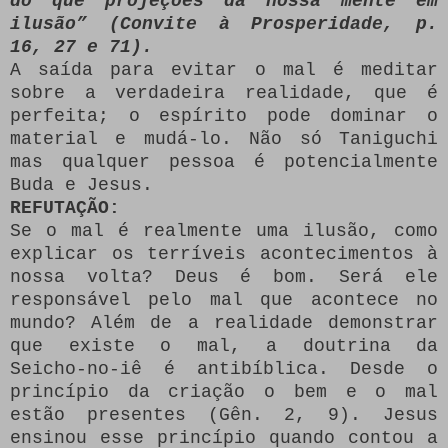
do que projeções da nossa mente em
ilusão” (Convite à Prosperidade, p.
16, 27 e 71).
A saída para evitar o mal é meditar
sobre a verdadeira realidade, que é
perfeita; o espírito pode dominar o
material e mudá-lo. Não só Taniguchi
mas qualquer pessoa é potencialmente
Buda e Jesus.
REFUTAÇÃO:
Se o mal é realmente uma ilusão, como
explicar os terríveis acontecimentos à
nossa volta? Deus é bom. Será ele
responsável pelo mal que acontece no
mundo? Além de a realidade demonstrar
que existe o mal, a doutrina da
Seicho-no-iê é antibíblica. Desde o
princípio da criação o bem e o mal
estão presentes (Gên. 2, 9). Jesus
ensinou esse princípio quando contou a