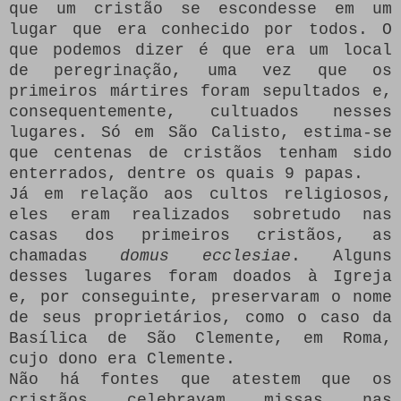
que um cristão se escondesse em um
lugar que era conhecido por todos. O
que podemos dizer é que era um local
de peregrinação, uma vez que os
primeiros mártires foram sepultados e,
consequentemente, cultuados nesses
lugares. Só em São Calisto, estima-se
que centenas de cristãos tenham sido
enterrados, dentre os quais 9 papas.
Já em relação aos cultos religiosos,
eles eram realizados sobretudo nas
casas dos primeiros cristãos, as
chamadas
domus ecclesiae
. Alguns
desses lugares foram doados à Igreja
e, por conseguinte, preservaram o nome
de seus proprietários, como o caso da
Basílica de São Clemente, em Roma,
cujo dono era Clemente.
Não há fontes que atestem que os
cristãos celebravam missas nas