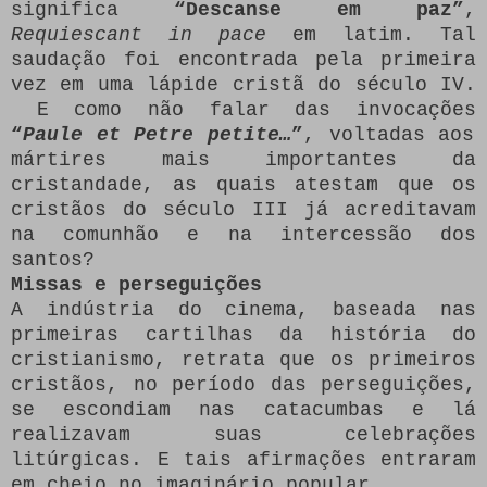
significa
“Descanse em paz”
,
Requiescant in pace
em latim. Tal
saudação foi encontrada pela primeira
vez em uma lápide cristã do século IV.
E como não falar das invocações
“
Paule et Petre petite…
”
, voltadas aos
mártires mais importantes da
cristandade, as quais atestam que os
cristãos do século III já acreditavam
na comunhão e na intercessão dos
santos?
Missas e perseguições
A indústria do cinema, baseada nas
primeiras cartilhas da história do
cristianismo, retrata que os primeiros
cristãos, no período das perseguições,
se escondiam nas catacumbas e lá
realizavam suas celebrações
litúrgicas. E tais afirmações entraram
em cheio no imaginário popular.