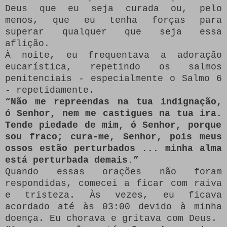
Deus que eu seja curada ou, pelo
menos, que eu tenha forças para
superar qualquer que seja essa
aflição.
À noite, eu frequentava a adoração
eucarística, repetindo os salmos
penitenciais - especialmente o Salmo 6
- repetidamente.
“Não me repreendas na tua indignação,
ó Senhor, nem me castigues na tua ira.
Tende piedade de mim, ó Senhor, porque
sou fraco; cura-me, Senhor, pois meus
ossos estão perturbados ... minha alma
está perturbada demais.”
Quando essas orações não foram
respondidas, comecei a ficar com raiva
e tristeza.
Às vezes, eu ficava
acordado até às 03:00 devido à minha
doença.
Eu chorava e gritava com Deus.