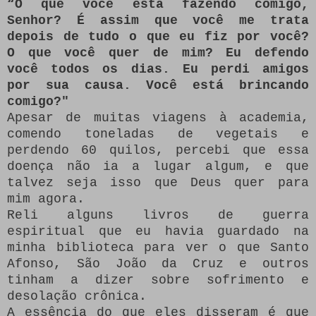
“O que você está fazendo comigo,
Senhor?
É assim que você me trata
depois de tudo o que eu fiz por você?
O que você quer de mim?
Eu defendo
você todos os dias.
Eu perdi amigos
por sua causa.
Você está brincando
comigo?"
Apesar de muitas viagens à academia,
comendo toneladas de vegetais e
perdendo 60 quilos, percebi que essa
doença não ia a lugar algum, e que
talvez seja isso que Deus quer para
mim agora.
Reli alguns livros de guerra
espiritual que eu havia guardado na
minha biblioteca para ver o que Santo
Afonso, São João da Cruz e outros
tinham a dizer sobre sofrimento e
desolação crônica.
A essência do que eles disseram é que