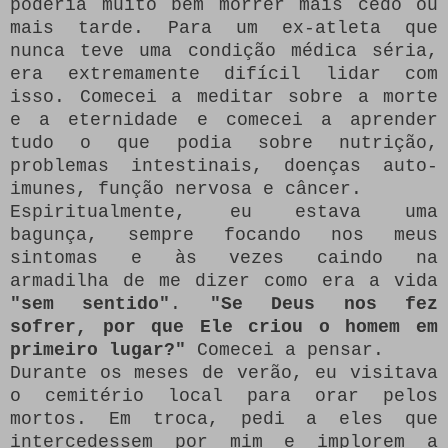
poderia muito bem morrer mais cedo ou
mais tarde.
Para um ex-atleta que
nunca teve uma condição médica séria,
era extremamente difícil lidar com
isso.
Comecei a meditar sobre a morte
e a eternidade e comecei a aprender
tudo o que podia sobre nutrição,
problemas intestinais, doenças auto-
imunes, função nervosa e câncer.
Espiritualmente, eu estava uma
bagunça, sempre focando nos meus
sintomas e às vezes caindo na
armadilha de me dizer como era a vida
"sem sentido"
.
"Se Deus nos fez
sofrer, por que Ele criou o homem em
primeiro lugar?"
Comecei a pensar.
Durante os meses de verão, eu visitava
o cemitério local para orar pelos
mortos.
Em troca, pedi a eles que
intercedessem por mim e implorem a