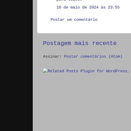
10 de maio de 2024 às 23:55
Postar um comentário
Postagem mais recente
Assinar:
Postar comentários (Atom)