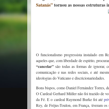
Satanás”
tornou as nossas estruturas i
O funcionalismo progressista instalado em 
aqueles que, com liberdade de espírito, procura
“cancelar”
são todas as formas de ignorar, c
comunicação e nas redes sociais, e até mes
ideologias do Vaticano e discricionariedades.
Bons bispos, como Daniel Fernández Torres, de 
O Cardeal Gerhard Müller não foi trazido de v
da Fé. E o cardeal Raymond Burke foi até
pri
Rey, de Fréjus-Toulon, em França, tiveram os