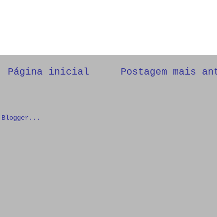
Página inicial
Postagem mais an