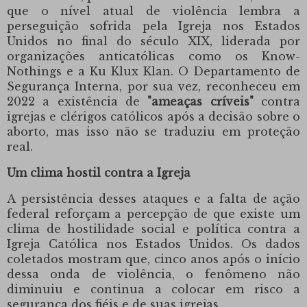
que o nível atual de violência lembra a
perseguição sofrida pela Igreja nos Estados
Unidos no final do século XIX, liderada por
organizações anticatólicas como os Know-
Nothings e a Ku Klux Klan.
O Departamento de
Segurança Interna, por sua vez, reconheceu em
2022 a existência de
"ameaças críveis"
contra
igrejas e clérigos católicos após a decisão sobre o
aborto, mas isso não se traduziu em proteção
real.
Um clima hostil contra a Igreja
A persistência desses ataques e a falta de ação
federal reforçam a percepção de que existe um
clima de hostilidade social e política contra a
Igreja Católica nos Estados Unidos.
Os dados
coletados mostram que, cinco anos após o início
dessa onda de violência, o fenômeno não
diminuiu e continua a colocar em risco a
segurança dos fiéis e de suas igrejas.