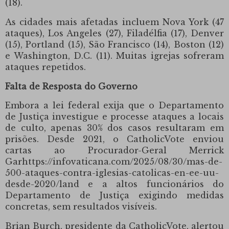
(18).
As cidades mais afetadas incluem Nova York (47
ataques), Los Angeles (27), Filadélfia (17), Denver
(15), Portland (15), São Francisco (14), Boston (12)
e Washington, D.C. (11).
Muitas igrejas sofreram
ataques repetidos.
Falta de Resposta do Governo
Embora a lei federal exija que o Departamento
de Justiça investigue e processe ataques a locais
de culto, apenas 30% dos casos resultaram em
prisões.
Desde 2021, o CatholicVote enviou
cartas ao Procurador-Geral Merrick
Garhttps://infovaticana.com/2025/08/30/mas-de-
500-ataques-contra-iglesias-catolicas-en-ee-uu-
desde-2020/land e a altos funcionários do
Departamento de Justiça exigindo medidas
concretas, sem resultados visíveis.
Brian Burch, presidente da CatholicVote, alertou