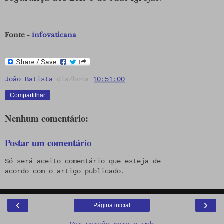
Fonte -
infovaticana
João Batista
dia/hora
10:51:00
Compartilhar
Nenhum comentário:
Postar um comentário
Só será aceito comentário que esteja de
acordo com o artigo publicado.
‹
›
Página inicial