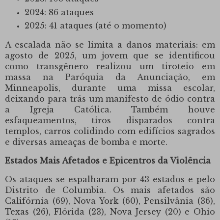
2024: 86 ataques
2025: 41 ataques (até o momento)
A escalada não se limita a danos materiais: em
agosto de 2025, um jovem que se identificou
como transgênero realizou um tiroteio em
massa na Paróquia da Anunciação, em
Minneapolis, durante uma missa escolar,
deixando para trás um manifesto de ódio contra
a Igreja Católica.
Também houve
esfaqueamentos, tiros disparados contra
templos, carros colidindo com edifícios sagrados
e diversas ameaças de bomba e morte.
Estados Mais Afetados e Epicentros da Violência
Os ataques se espalharam por 43 estados e pelo
Distrito de Columbia.
Os mais afetados são
Califórnia (69), Nova York (60), Pensilvânia (36),
Texas (26), Flórida (23), Nova Jersey (20) e Ohio