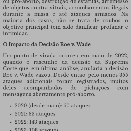
ou pró-aborto, destruição de estátuas, arremesso
de objetos contra vitrais, arrombamentos ilegais
durante a missa e até ataques armados.
Na
maioria dos casos, não se trata de roubos: o
objetivo principal tem sido danificar, profanar e
intimidar.
O Impacto da Decisão Roe v.
Wade
Um ponto de virada ocorreu em maio de 2022,
quando o rascunho da decisão da Suprema
Corte que, em última análise, anularia a decisão
Roe v.
Wade vazou.
Desde então, pelo menos 355
ataques adicionais foram registrados, muitos
deles acompanhados de pichações com
mensagens abertamente pró-aborto.
2020 (desde maio): 60 ataques
2021: 83 ataques
2022: 143 ataques
2023: 108 ataques