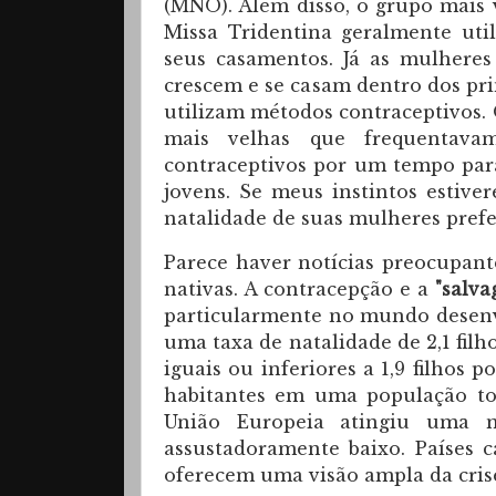
(MNO). Além disso, o grupo mais
Missa Tridentina geralmente ut
seus casamentos. Já as mulheres
crescem e se casam dentro dos pri
utilizam métodos contraceptivos
mais velhas que frequentava
contraceptivos por um tempo para
jovens. Se meus instintos estiv
natalidade de suas mulheres prefe
Parece haver notícias preocupan
nativas. A contracepção e a
"salva
particularmente no mundo desenv
uma taxa de natalidade de 2,1 fil
iguais ou inferiores a 1,9 filhos
habitantes em uma população tot
União Europeia atingiu uma m
assustadoramente baixo. Países cat
oferecem uma visão ampla da cris