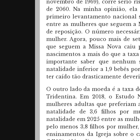
novembro de 1969), corre sério 
de 2060. Na minha opinião, ela
primeiro levantamento nacional s
entre as mulheres que seguem a M
de reposição. O número necessári
mulher. Agora, pouco mais de set
que seguem a Missa Nova caiu pa
nascimentos a mais do que a taxa 
importante saber que nenhum 
natalidade inferior a 1,9 bebês p
ter caído tão drasticamente deveri
O outro lado da moeda é a taxa d
Tridentina. Em 2018, o Estudo N
mulheres adultas que preferiam 
natalidade de 3,6 filhos por m
natalidade em 2025 entre as mulhe
pelo menos 3,8 filhos por mulher,
ensinamentos da Igreja sobre o 