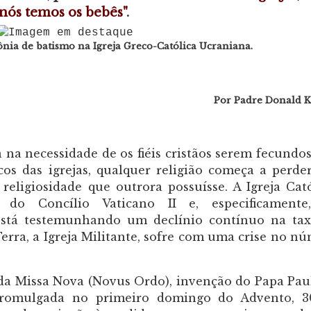
nós temos os bebês"
.
ônia de batismo na Igreja Greco-Católica Ucraniana.
Por Padre
Donald
K
 na necessidade de os fiéis cristãos serem fecundos
cos das igrejas, qualquer religião começa a perde
 religiosidade que outrora possuísse. A Igreja Cató
do Concílio Vaticano II e, especificamente
stá testemunhando um declínio contínuo na ta
Terra, a Igreja Militante, sofre com uma crise no n
da Missa Nova (Novus Ordo), invenção do Papa Pau
(promulgada no primeiro domingo do Advento, 3