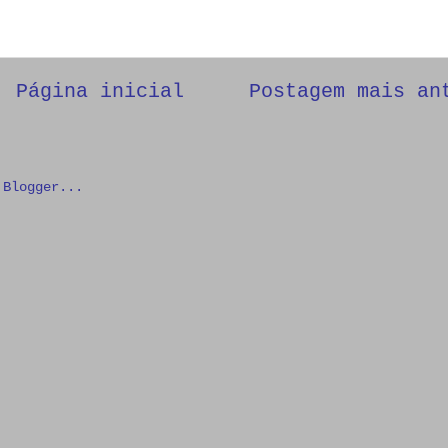
Página inicial
Postagem mais an