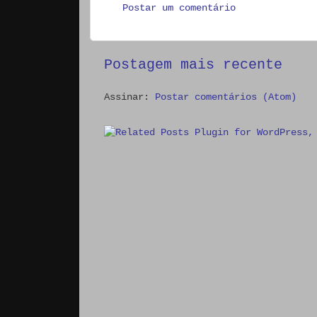
Postar um comentário
Postagem mais recente
Assinar:
Postar comentários (Atom)