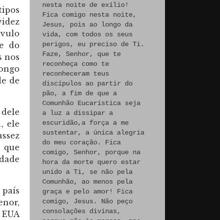
nesta noite de exílio!
tipos
Fica comigo nesta noite,
videz
Jesus, pois ao longo da
óvulo
vida, com todos os seus
perigos, eu preciso de Ti.
e do
Faze, Senhor, que te
s nos
reconheça como te
longo
reconheceram teus
de de
discípulos ao partir do
pão, a fim de que a
Comunhão Eucarística seja
 dele
a luz a dissipar a
escuridão,a força a me
, ele
sustentar, a única alegria
assez
do meu coração. Fica
e que
comigo, Senhor, porque na
idade
hora da morte quero estar
unido a Ti, se não pela
Comunhão, ao menos pela
 país
graça e pelo amor! Fica
enor,
comigo, Jesus. Não peço
consolações divinas,
s EUA