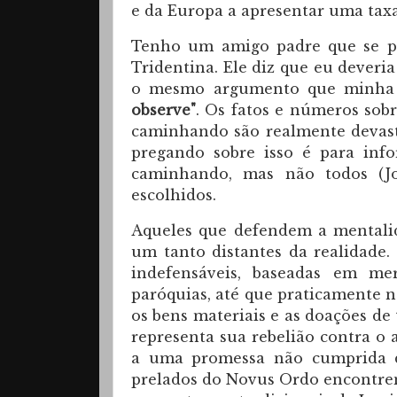
e da Europa a apresentar uma taxa
Tenho um amigo padre que se pr
Tridentina. Ele diz que eu deveria
o mesmo argumento que minha 
observe"
. Os fatos e números sobr
caminhando são realmente devast
pregando sobre isso é para info
caminhando, mas não todos (Joã
escolhidos.
Aqueles que defendem a mentali
um tanto distantes da realidade.
indefensáveis, baseadas em me
paróquias, até que praticamente n
os bens materiais e as doações de
representa sua rebelião contra o
a uma promessa não cumprida
prelados do Novus Ordo encontrem