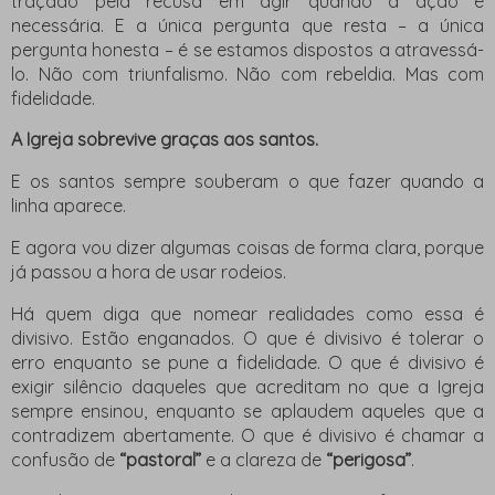
traçado pela recusa em agir quando a ação é
necessária. E a única pergunta que resta – a única
pergunta honesta – é se estamos dispostos a atravessá-
lo. Não com triunfalismo. Não com rebeldia. Mas com
fidelidade.
A Igreja sobrevive graças aos santos.
E os santos sempre souberam o que fazer quando a
linha aparece.
E agora vou dizer algumas coisas de forma clara, porque
já passou a hora de usar rodeios.
Há quem diga que nomear realidades como essa é
divisivo. Estão enganados. O que é divisivo é tolerar o
erro enquanto se pune a fidelidade. O que é divisivo é
exigir silêncio daqueles que acreditam no que a Igreja
sempre ensinou, enquanto se aplaudem aqueles que a
contradizem abertamente. O que é divisivo é chamar a
confusão de
“pastoral”
e a clareza de
“perigosa”
.