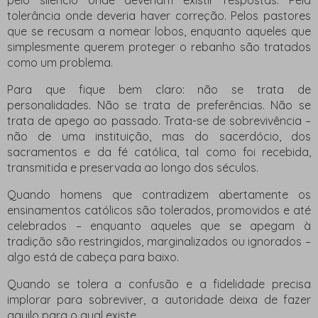
pelo silêncio onde deveriam existir respostas. Pela
tolerância onde deveria haver correção. Pelos pastores
que se recusam a nomear lobos, enquanto aqueles que
simplesmente querem proteger o rebanho são tratados
como um problema.
Para que fique bem claro: não se trata de
personalidades. Não se trata de preferências. Não se
trata de apego ao passado. Trata-se de sobrevivência –
não de uma instituição, mas do sacerdócio, dos
sacramentos e da fé católica, tal como foi recebida,
transmitida e preservada ao longo dos séculos.
Quando homens que contradizem abertamente os
ensinamentos católicos são tolerados, promovidos e até
celebrados – enquanto aqueles que se apegam à
tradição são restringidos, marginalizados ou ignorados –
algo está de cabeça para baixo.
Quando se tolera a confusão e a fidelidade precisa
implorar para sobreviver, a autoridade deixa de fazer
aquilo para o qual existe.