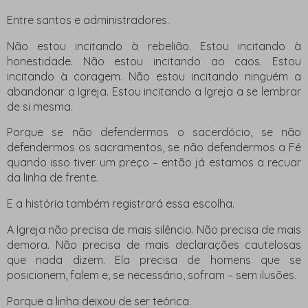
Entre santos e administradores.
Não estou incitando à rebelião. Estou incitando à
honestidade. Não estou incitando ao caos. Estou
incitando à coragem. Não estou incitando ninguém a
abandonar a Igreja. Estou incitando a Igreja a se lembrar
de si mesma.
Porque se não defendermos o sacerdócio, se não
defendermos os sacramentos, se não defendermos a Fé
quando isso tiver um preço – então já estamos a recuar
da linha de frente.
E a história também registrará essa escolha.
A Igreja não precisa de mais silêncio. Não precisa de mais
demora. Não precisa de mais declarações cautelosas
que nada dizem. Ela precisa de homens que se
posicionem, falem e, se necessário, sofram – sem ilusões.
Porque a linha deixou de ser teórica.