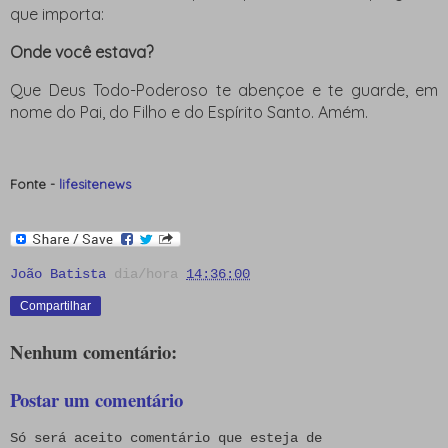
que importa:
Onde você estava?
Que Deus Todo-Poderoso te abençoe e te guarde, em
nome do Pai, do Filho e do Espírito Santo. Amém.
Fonte -
lifesitenews
João Batista
dia/hora
14:36:00
Compartilhar
Nenhum comentário:
Postar um comentário
Só será aceito comentário que esteja de