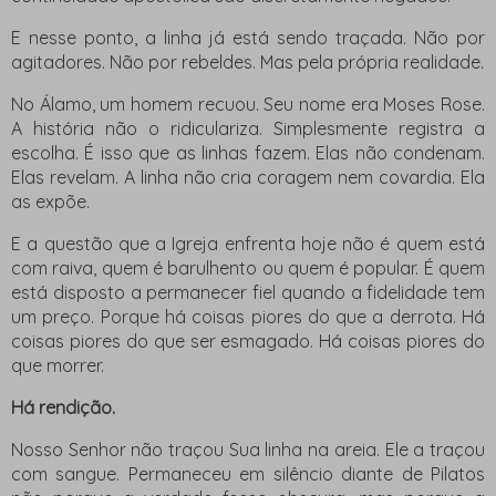
E nesse ponto, a linha já está sendo traçada. Não por
agitadores. Não por rebeldes. Mas pela própria realidade.
No Álamo, um homem recuou. Seu nome era Moses Rose.
A história não o ridiculariza. Simplesmente registra a
escolha. É isso que as linhas fazem. Elas não condenam.
Elas revelam. A linha não cria coragem nem covardia. Ela
as expõe.
E a questão que a Igreja enfrenta hoje não é quem está
com raiva, quem é barulhento ou quem é popular. É quem
está disposto a permanecer fiel quando a fidelidade tem
um preço. Porque há coisas piores do que a derrota. Há
coisas piores do que ser esmagado. Há coisas piores do
que morrer.
Há rendição.
Nosso Senhor não traçou Sua linha na areia. Ele a traçou
com sangue. Permaneceu em silêncio diante de Pilatos