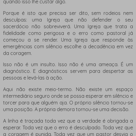
quando isso lhe custar algo.
Porque é isto que precisa ser dito, sem rodeios nem
desculpas: uma Igreja que não defender o seu
sacerdócio não sobreviverá. Uma Igreja que trata a
fidelidade como perigosa e o erro como pastoral já
começou a se render. Uma Igreja que responde às
emergências com silêncio escolhe a decadência em vez
da coragem.
Isso não é um insulto. Isso não é uma ameaça. É um
diagnóstico. E diagnósticos servem para despertar as
pessoas e levá-las à ação.
Aqui não existe meio-termo. Não existe um espaço
intermediário seguro onde se possa esperar em silêncio e
torcer para que alguém aja. O próprio silêncio tornou-se
uma posição. A própria demora tornou-se uma decisão.
A linha é traçada toda vez que a verdade é obrigada a
esperar. Toda vez que o erro é desculpado. Toda vez que
a coragem é punida. Toda vez que um pastor desvia o