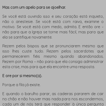
Mas com um apelo para se ajoelhar.
Se você está ouvindo isso e seu coração está inquieto,
não o anestesie. Se você está com raiva, examine o
motivo. Se você está com medo, admita. E então ore –
não para que a Igreja se torne mais fácil, mas para que
ela se santifique novamente.
Rezem pelos bispos que se pronunciarem mesmo que
isso lhes custe tudo. Rezem pelos sacerdotes que
permanecerem fiéis mesmo quando abandonados.
Rezem por Roma – não para que ela consiga administrar
esta crise, mas para que ela encontre uma resposta.
E ore por si mesmo(a).
Porque a fila já existe.
E quando o barulho parar, as cadeiras pararem de cair
no chão e não houver mais nada para nos escondermos,
cada um de nós terá que responder à única pergunta