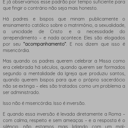
E já observamos esse padrão por tempo suficiente para
que fingir o contrário não seja mais honesto.
Há padres e bispos que minam publicamente o
ensinamento católico sobre o matrimônio, a sexualidade,
a unicidade de Cristo e a necessidade do
arrependimento – e nada acontece. Eles são elogiados
por seu
“acompanhamento”
. E nos dizem que isso é
misericórdia.
Mas quando os padres querem celebrar a Missa como
era celebrada há séculos, quando querem ser formados
segundo a mentalidade da Igreja que produziu santos,
quando querem bispos para que o próprio sacerdócio
não se extinga – eles são tratados como um problema a
ser administrado.
Isso não é misericórdia. Isso é inversão.
E quando essa inversão é levada diretamente a Roma –
com calma, respeito e sem ameaças – e a resposta é o
silêncio, não estamos mais lidando com um mal-