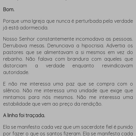
Bom.
Porque uma Igreja que nunca é perturbada pela verdade
já está adormecida.
Nosso Senhor constantemente incomodava as pessoas.
Derrubava mesas. Denunciava a hipocrisia. Advertia os
pastores que se alimentavam a si mesmos em vez do
rebanho. Não falava com brandura com aqueles que
distorciam a verdade enquanto reivindicavam
autoridade.
E não me interessa uma paz que se compra com o
silêncio. Não me interessa uma unidade que exige que
mintamos para nós mesmos. Não me interessa uma
estabilidade que vem ao preço da rendição.
A linha foi traçada.
Ela se manifesta cada vez que um sacerdote fiel é punido
por fazer o que os santos fizeram. Ela se manifesta cada