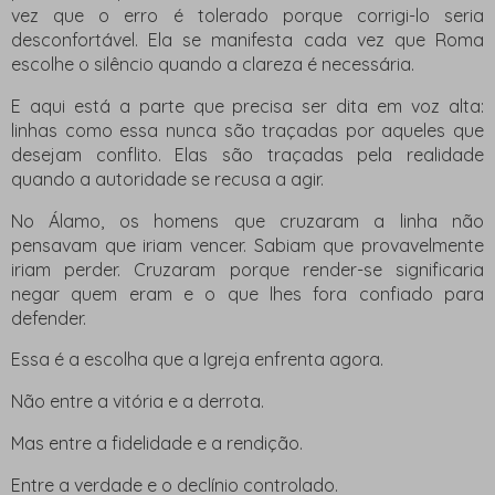
vez que o erro é tolerado porque corrigi-lo seria
desconfortável. Ela se manifesta cada vez que Roma
escolhe o silêncio quando a clareza é necessária.
E aqui está a parte que precisa ser dita em voz alta:
linhas como essa nunca são traçadas por aqueles que
desejam conflito. Elas são traçadas pela realidade
quando a autoridade se recusa a agir.
No Álamo, os homens que cruzaram a linha não
pensavam que iriam vencer. Sabiam que provavelmente
iriam perder. Cruzaram porque render-se significaria
negar quem eram e o que lhes fora confiado para
defender.
Essa é a escolha que a Igreja enfrenta agora.
Não entre a vitória e a derrota.
Mas entre a fidelidade e a rendição.
Entre a verdade e o declínio controlado.