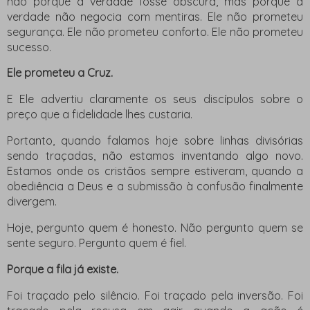
não porque a verdade fosse obscura, mas porque a
verdade não negocia com mentiras. Ele não prometeu
segurança. Ele não prometeu conforto. Ele não prometeu
sucesso.
Ele prometeu a Cruz.
E Ele advertiu claramente os seus discípulos sobre o
preço que a fidelidade lhes custaria.
Portanto, quando falamos hoje sobre linhas divisórias
sendo traçadas, não estamos inventando algo novo.
Estamos onde os cristãos sempre estiveram, quando a
obediência a Deus e a submissão à confusão finalmente
divergem.
Hoje, pergunto quem é honesto. Não pergunto quem se
sente seguro. Pergunto quem é fiel.
Porque a fila já existe.
Foi traçado pelo silêncio. Foi traçado pela inversão. Foi