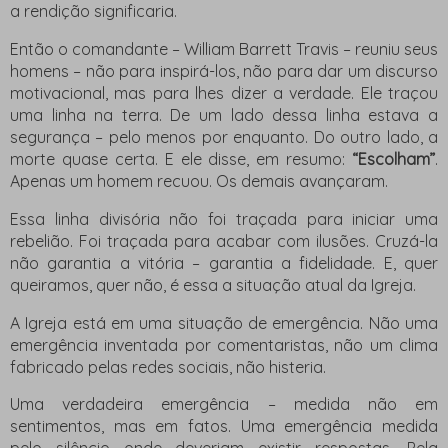
a rendição significaria.
Então o comandante – William Barrett Travis – reuniu seus
homens – não para inspirá-los, não para dar um discurso
motivacional, mas para lhes dizer a verdade. Ele traçou
uma linha na terra. De um lado dessa linha estava a
segurança – pelo menos por enquanto. Do outro lado, a
morte quase certa. E ele disse, em resumo:
“Escolham”
.
Apenas um homem recuou. Os demais avançaram.
Essa linha divisória não foi traçada para iniciar uma
rebelião. Foi traçada para acabar com ilusões. Cruzá-la
não garantia a vitória – garantia a fidelidade. E, quer
queiramos, quer não, é essa a situação atual da Igreja.
A Igreja está em uma situação de emergência. Não uma
emergência inventada por comentaristas, não um clima
fabricado pelas redes sociais, não histeria.
Uma verdadeira emergência – medida não em
sentimentos, mas em fatos. Uma emergência medida