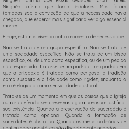
Ninguém afirma que essas decisões foram fáceis.
Ninguém afirma que foram indolores. Mas foram
tomadas sob a convicção de que a necessidade havia
chegado, que esperar mais significaria ver algo essencial
morrer.
E hoje, estamos vivendo outro momento de necessidade.
Não se trata de um grupo específico. Não se trata de
uma sociedade específica. Não se trata de um bispo
específico, ou de uma carta específica, ou de um pedido
não respondido. Trata-se de um padrão – um padrão em
que a ortodoxia é tratada como perigosa, a tradição
como suspeita e a fidelidade como rigidez, enquanto o
erro é elogiado como sensibilidade pastoral.
Trata-se de um momento em que as coisas que a Igreja
outrora defendia sem reservas agora precisam justificar
sua existência. Quando a preservação do sacerdócio é
tratada como opcional. Quando a formação de
sacerdotes é obstruída. Quando os meios ordinários de
continuidade apostólica são discretamente negados.