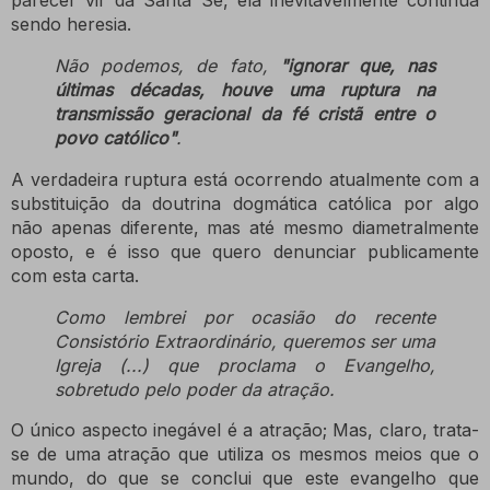
parecer vir da Santa Sé, ela inevitavelmente continua
sendo heresia.
Não podemos, de fato,
"ignorar que, nas
últimas décadas, houve uma ruptura na
transmissão geracional da fé cristã entre o
povo católico"
.
A verdadeira ruptura está ocorrendo atualmente com a
substituição da doutrina dogmática católica por algo
não apenas diferente, mas até mesmo diametralmente
oposto, e é isso que quero denunciar publicamente
com esta carta.
Como lembrei por ocasião do recente
Consistório Extraordinário, queremos ser uma
Igreja (...) que proclama o Evangelho,
sobretudo pelo poder da atração.
O único aspecto inegável é a atração;
Mas, claro, trata-
se de uma atração que utiliza os mesmos meios que o
mundo, do que se conclui que este evangelho que