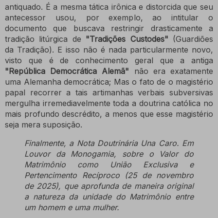
antiquado.
É a mesma tática irônica e distorcida que seu
antecessor usou, por exemplo, ao intitular o
documento que buscava restringir drasticamente a
tradição litúrgica de
"Tradições Custodes"
(Guardiões
da Tradição).
E isso não é nada particularmente novo,
visto que é de conhecimento geral que a antiga
"República Democrática Alemã"
não era exatamente
uma Alemanha democrática;
Mas o fato de o magistério
papal recorrer a tais artimanhas verbais subversivas
mergulha irremediavelmente toda a doutrina católica no
mais profundo descrédito, a menos que esse magistério
seja mera suposição.
Finalmente, a Nota Doutrinária Una Caro.
Em
Louvor da Monogamia, sobre o Valor do
Matrimônio como União Exclusiva e
Pertencimento Recíproco (25 de novembro
de 2025), que aprofunda de maneira original
a natureza da unidade do Matrimônio entre
um homem e uma mulher.