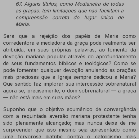
67. Alguns títulos, como Medianeira de todas
as graças, têm limitações que não facilitam a
compreensão correta do lugar único de
Maria.
Será que a rejeição dos papéis de Maria como
corredentora e mediadora da graça pode realmente ser
atribuída, em suas próprias palavras, ao fomento da
devoção mariana popular através do aprofundamento
de seus fundamentos bíblicos e teológicos? Como se
pode fomentar qualquer devoção anulando as orações
mais preciosas que a Igreja sempre dedicou a Maria?
Que sentido faz implorar sua intercessão sobrenatural
agora se, precisamente, o dom sobrenatural — a graça
— não está mais em suas mãos?
Suponho que o objetivo ecumênico de convergência
com a requintada aversão mariana protestante tenha
sido plenamente alcançado;
mas nunca deixa de me
surpreender que isso mesmo seja apresentado como
uma fervorosa diatribe contra o catolicismo mais