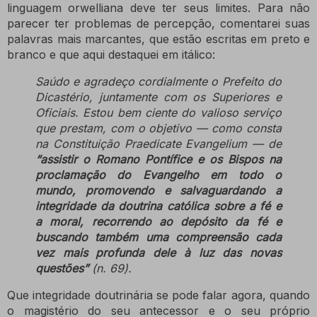
linguagem orwelliana deve ter seus limites. Para não
parecer ter problemas de percepção, comentarei suas
palavras mais marcantes, que estão escritas em preto e
branco e que aqui destaquei em itálico:
Saúdo e agradeço cordialmente o Prefeito do
Dicastério, juntamente com os Superiores e
Oficiais.
Estou bem ciente do valioso serviço
que prestam, com o objetivo — como consta
na Constituição Praedicate Evangelium — de
“assistir o Romano Pontífice e os Bispos na
proclamação do Evangelho em todo o
mundo, promovendo e salvaguardando a
integridade da doutrina católica sobre a fé e
a moral, recorrendo ao depósito da fé e
buscando também uma compreensão cada
vez mais profunda dele à luz das novas
questões”
(n. 69).
Que integridade doutrinária se pode falar agora, quando
o magistério do seu antecessor e o seu próprio