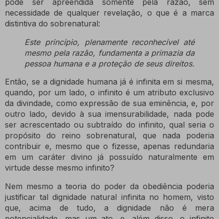
pode ser apreendida somente pela razão, sem
necessidade de qualquer revelação, o que é a marca
distintiva do sobrenatural:
Este princípio, plenamente reconhecível até
mesmo pela razão, fundamenta a primazia da
pessoa humana e a proteção de seus direitos.
Então, se a dignidade humana já é infinita em si mesma,
quando, por um lado, o infinito é um atributo exclusivo
da divindade, como expressão de sua eminência, e, por
outro lado, devido à sua imensurabilidade, nada pode
ser acrescentado ou subtraído do infinito, qual seria o
propósito do reino sobrenatural, que nada poderia
contribuir e, mesmo que o fizesse, apenas redundaria
em um caráter divino já possuído naturalmente em
virtude desse mesmo infinito?
Nem mesmo a teoria do poder da obediência poderia
justificar tal dignidade natural infinita no homem, visto
que, acima de tudo, a dignidade não é mera
potencialidade, mas um ato, e, além disso, o infinito