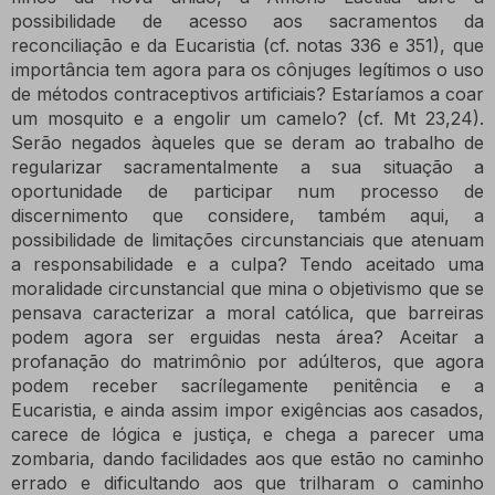
possibilidade de acesso aos sacramentos da
reconciliação e da Eucaristia (cf. notas 336 e 351), que
importância tem agora para os cônjuges legítimos o uso
de métodos contraceptivos artificiais? Estaríamos a coar
um mosquito e a engolir um camelo?
(cf. Mt 23,24).
Serão negados àqueles que se deram ao trabalho de
regularizar sacramentalmente a sua situação a
oportunidade de participar num processo de
discernimento que considere, também aqui, a
possibilidade de limitações circunstanciais que atenuam
a responsabilidade e a culpa?
Tendo aceitado uma
moralidade circunstancial que mina o objetivismo que se
pensava caracterizar a moral católica, que barreiras
podem agora ser erguidas nesta área?
Aceitar a
profanação do matrimônio por adúlteros, que agora
podem receber sacrílegamente penitência e a
Eucaristia, e ainda assim impor exigências aos casados,
carece de lógica e justiça, e chega a parecer uma
zombaria, dando facilidades aos que estão no caminho
errado e dificultando aos que trilharam o caminho