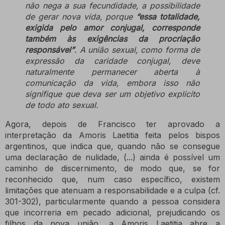
não nega a sua fecundidade, a possibilidade
de gerar nova vida, porque
“essa totalidade,
exigida pelo amor conjugal, corresponde
também às exigências da procriação
responsável”
.
A união sexual, como forma de
expressão da caridade conjugal, deve
naturalmente permanecer aberta à
comunicação da vida, embora isso não
signifique que deva ser um objetivo explícito
de todo ato sexual.
Agora, depois de Francisco ter aprovado a
interpretação da Amoris Laetitia feita pelos bispos
argentinos, que indica que, quando não se consegue
uma declaração de nulidade, (...) ainda é possível um
caminho de discernimento, de modo que, se for
reconhecido que, num caso específico, existem
limitações que atenuam a responsabilidade e a culpa (cf.
301-302), particularmente quando a pessoa considera
que incorreria em pecado adicional, prejudicando os
filhos da nova união, a Amoris Laetitia abre a