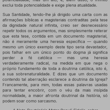
exclui toda potencialidade e exige plena atualidade.
Sua Santidade, tendo-lhe já dirigido uma carta com as
afirmações bíblicas e magisteriais contraditas pela tese
da dignidade natural infinita, creio ser desnecessário
repetir todos os argumentos, mas simplesmente reiterar
que esta tese, contida em um documento magisterial,
não é meramente uma heresia específica — quando
mesmo um único exemplo deste tipo seria devastador,
pois falhar em um único ponto do dogma já significa
perder a fé católica — mas uma heresia
verdadeiramente radical, na medida em que nega o
próprio fundamento de toda a doutrina católica, isto é,
a sua sobrenaturalidade.
E dizes que um documento
contendo tal aberração esclarece a doutrina da Igreja?
Francamente, para mim, todas essas palavras usadas
para tentar encobrir, com o véu da mais insípida
normalidade, a maior afronta doutrinal da história, só
podem soar como sarcasmo.