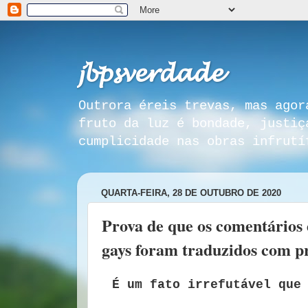
𝓳𝓫𝓹𝓼𝓿𝓮𝓻𝓭𝓪𝓭𝓮
Outrora éreis trevas, mas agor
fruto da luz é bondade, justiç
cumplicidade nas obras infrutí
QUARTA-FEIRA, 28 DE OUTUBRO DE 2020
Prova de que os comentários 
gays foram traduzidos com p
É um fato irrefutável que