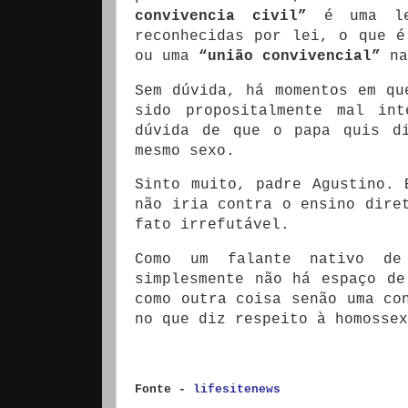
convivencia civil”
é uma le
reconhecidas por lei, o que é
ou uma
“união convivencial”
na
Sem dúvida, há momentos em qu
sido propositalmente mal in
dúvida de que o papa quis d
mesmo sexo.
Sinto muito, padre
Agustino.
não iria contra o ensino dire
fato irrefutável.
Como um falante nativo de
simplesmente não há espaço de
como outra coisa senão uma co
no que diz respeito à homossex
Fonte -
lifesitenews