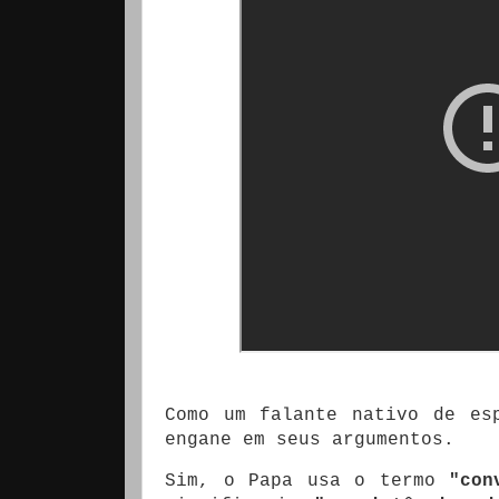
Como um falante nativo de es
engane em seus argumentos.
Sim, o Papa usa o termo
"con