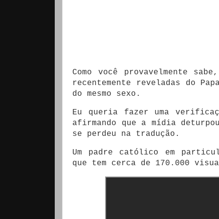
Como você provavelmente sabe
recentemente reveladas do Pap
do mesmo sexo.
Eu queria fazer uma verifica
afirmando que a mídia deturpo
se perdeu na tradução.
Um padre católico em partic
que tem cerca de 170.000 visu