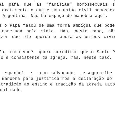
i para que as
“famílias”
homossexuais s
 exatamente o que é uma união civil homossex
 Argentina.
Não há espaço de manobra aqui.
e o Papa falou de uma forma ambígua que pode
terpretada pela mídia.
Mas, neste caso, nã
izer que ele apoiou e apóia as uniões civi
Eu, como você, quero acreditar que o Santo P
to e consistente da Igreja, mas, neste caso, 
 espanhol e como advogado, asseguro-lhe
 manobra para justificarmos a declaração do 
ntradição ao ensino e tradição da Igreja Cató
ualidade.