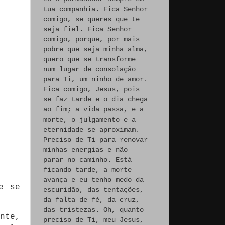
tua companhia. Fica Senhor
comigo, se queres que te
seja fiel. Fica Senhor
comigo, porque, por mais
pobre que seja minha alma,
quero que se transforme
num lugar de consolação
para Ti, um ninho de amor.
Fica comigo, Jesus, pois
se faz tarde e o dia chega
ao fim; a vida passa, e a
morte, o julgamento e a
eternidade se aproximam.
Preciso de Ti para renovar
minhas energias e não
parar no caminho. Está
ficando tarde, a morte
avança e eu tenho medo da
e se
escuridão, das tentações,
da falta de fé, da cruz,
das tristezas. Oh, quanto
nte,
preciso de Ti, meu Jesus,