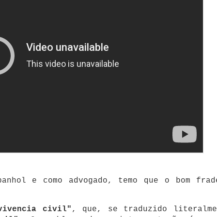
panhol e como advogado, temo que o bom frad
vivencia civil"
, que, se traduzido literalme